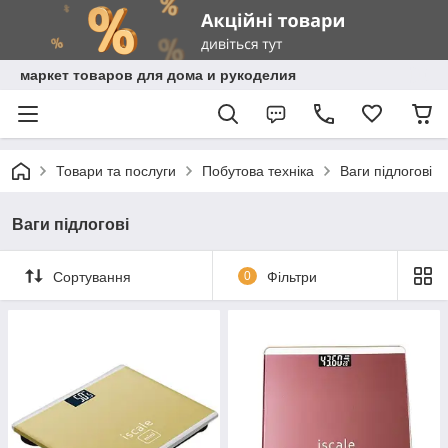
маркет товаров для дома и рукоделия
Товари та послуги
Побутова техніка
Ваги підлогові
Ваги підлогові
Сортування
0
Фільтри