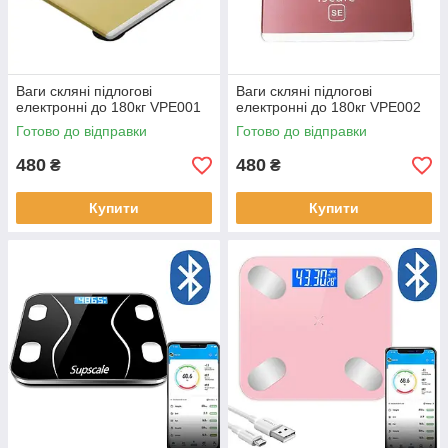
Ваги скляні підлогові
Ваги скляні підлогові
електронні до 180кг VPE001
електронні до 180кг VPE002
Готово до відправки
Готово до відправки
480
480
₴
₴
Купити
Купити