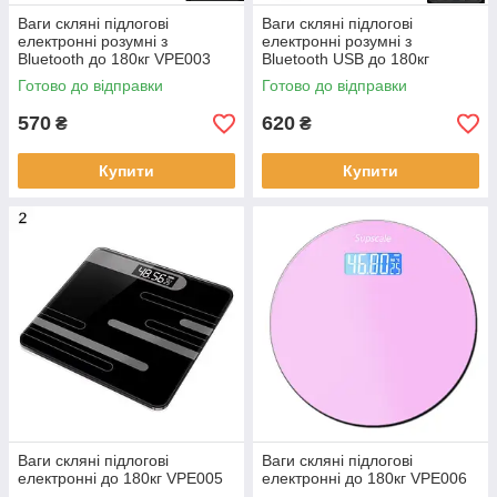
Ваги скляні підлогові
Ваги скляні підлогові
електронні розумні з
електронні розумні з
Bluetooth до 180кг VPE003
Bluetooth USB до 180кг
VPE004
Готово до відправки
Готово до відправки
570
620
₴
₴
Купити
Купити
Ваги скляні підлогові
Ваги скляні підлогові
електронні до 180кг VPE005
електронні до 180кг VPE006