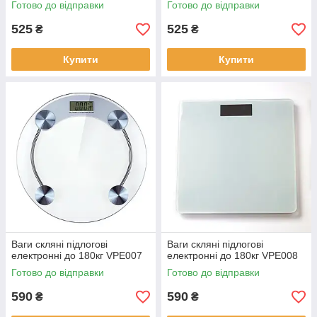
Готово до відправки
Готово до відправки
525
525
₴
₴
Купити
Купити
Ваги скляні підлогові
Ваги скляні підлогові
електронні до 180кг VPE007
електронні до 180кг VPE008
Готово до відправки
Готово до відправки
590
590
₴
₴