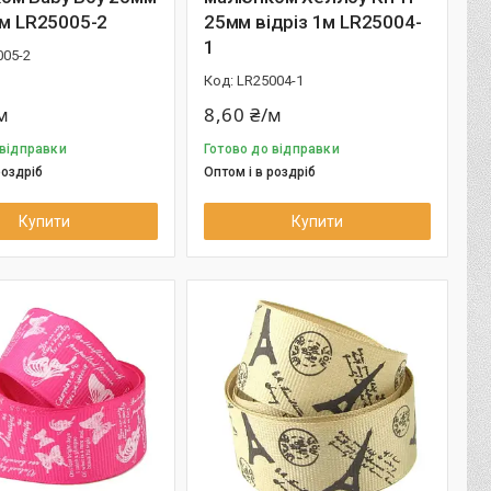
1м LR25005-2
25мм відріз 1м LR25004-
1
005-2
LR25004-1
м
8,60 ₴/м
 відправки
Готово до відправки
роздріб
Оптом і в роздріб
Купити
Купити