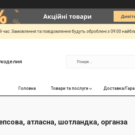
й час. Замовлення та повідомлення будуть оброблені з 09:00 найбли
укоделия
Головна
Товари та послуги
Доставка/Гара
репсова, атласна, шотландка, органза