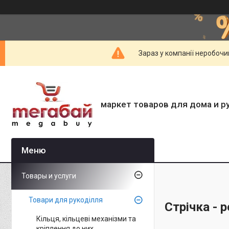
Зараз у компанії неробочи
маркет товаров для дома и р
Товары и услуги
Товари для рукоділля
Стрічка - 
Кільця, кільцеві механізми та
кріплення до них