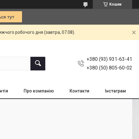
Кошик
жчого робочого дня (завтра, 07.08).
+380 (93) 931-63-41
+380 (50) 805-60-02
нтія
Про компанію
Контакти
Інстаграм