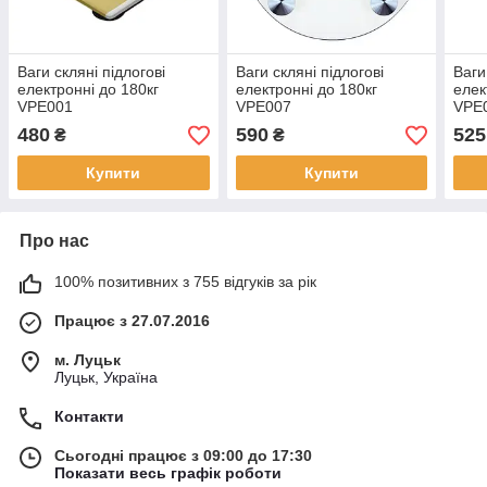
Ваги скляні підлогові
Ваги скляні підлогові
Ваги
електронні до 180кг
електронні до 180кг
елек
VPE001
VPE007
VPE
480
590
525
₴
₴
Купити
Купити
Про нас
100% позитивних з 755 відгуків за рік
Працює з 27.07.2016
м. Луцьк
Луцьк, Україна
Контакти
Сьогодні працює з 09:00 до 17:30
Показати весь графік роботи