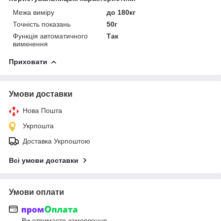
Межа виміру
до 180кг
Точність показань
50г
Функція автоматичного
Так
вимкнення
Приховати
Умови доставки
Нова Пошта
Укрпошта
Доставка Укрпоштою
Всі умови доставки
Умови оплати
Ви отримаєте замовлення