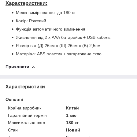
Характеристики:
Межа вимірювання: до 180 кг
Колір: Рожевий
Функція автоматичного вимкнення
Живлення від 2 х AAА батарейок + USB кабель
Розмір ваг (Д) 26см х (Ш) 26см х (В) 2,5см
Матеріал: ABS пластик + загартоване скло
Приховати
Характеристики
Основні
Країна виробник
Китай
Гарантійний термін
1 міс
Максимальна вага
180 кг
Стан
Новий