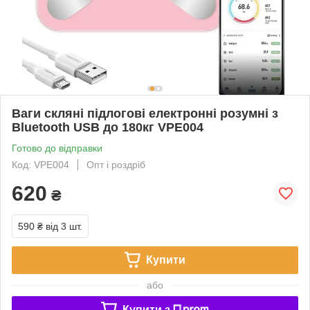
Ваги скляні підлогові електронні розумні з
Bluetooth USB до 180кг VPE004
Готово до відправки
Код: VPE004
Опт і роздріб
620
₴
590 ₴
від 3 шт.
Купити
або
Купити з