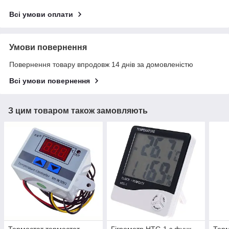
Всі умови оплати
Умови повернення
Повернення товару впродовж 14 днів за домовленістю
Всі умови повернення
З цим товаром також замовляють
Термостат термостат
Гігрометр HTC-1 з функ.
Терм