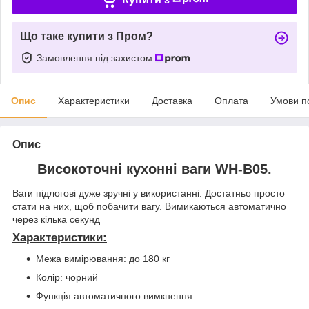
Що таке купити з Пром?
Замовлення під захистом
Опис
Характеристики
Доставка
Оплата
Умови п
Опис
Високоточні кухонні ваги
WH-B05
.
Ваги підлогові дуже зручні у використанні. Достатньо просто
стати на них, щоб побачити вагу. Вимикаються автоматично
через кілька секунд
Характеристики:
Межа вимірювання: до 180 кг
Колір: чорний
Функція автоматичного вимкнення