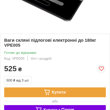
Ваги скляні підлогові електронні до 180кг
VPE005
Готово до відправки
Код: VPE005
Опт і роздріб
525
₴
500 ₴
від 3 шт.
Купити
або
Купити з