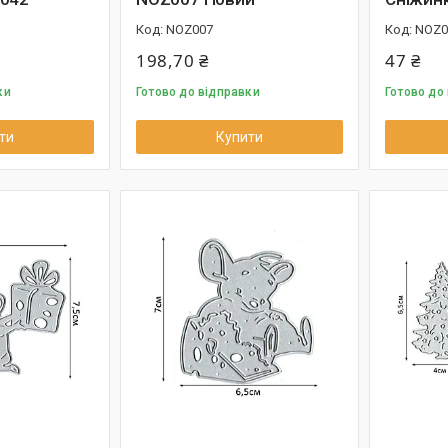
NOZ007
NOZ0
198,70 ₴
47 ₴
ки
Готово до відправки
Готово до
ти
Купити