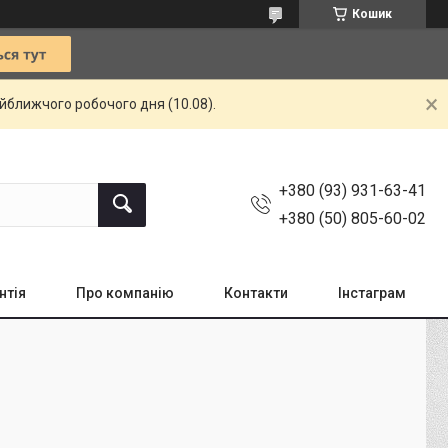
Кошик
айближчого робочого дня (10.08).
+380 (93) 931-63-41
+380 (50) 805-60-02
нтія
Про компанію
Контакти
Інстаграм