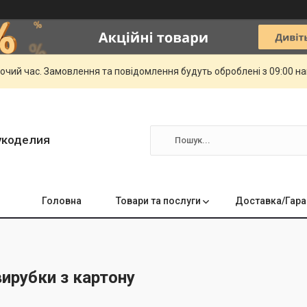
бочий час. Замовлення та повідомлення будуть оброблені з 09:00 н
укоделия
Головна
Товари та послуги
Доставка/Гара
ирубки з картону