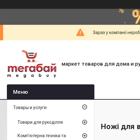
Зараз у компанії неро
маркет товаров для дома и р
Товары и услуги
Товари для рукоділля
Ножі для в
Комп'ютерна техніка та