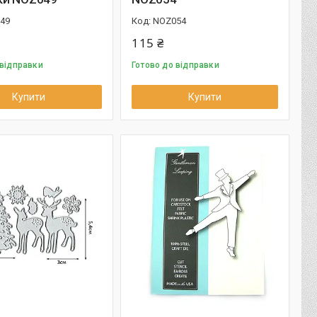
49
NOZ054
115 ₴
 відправки
Готово до відправки
Купити
Купити