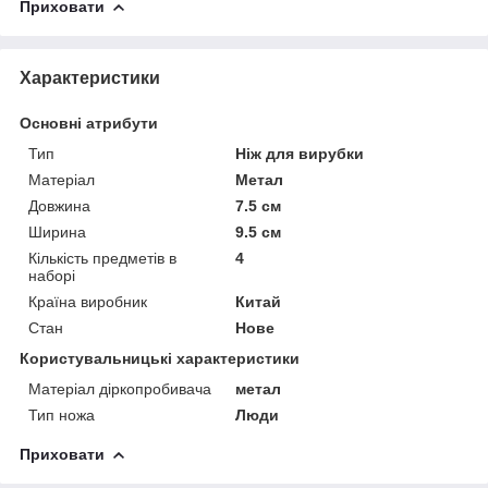
Приховати
Характеристики
Основні атрибути
Тип
Ніж для вирубки
Матеріал
Метал
Довжина
7.5 см
Ширина
9.5 см
Кількість предметів в
4
наборі
Країна виробник
Китай
Стан
Нове
Користувальницькі характеристики
Матеріал діркопробивача
метал
Тип ножа
Люди
Приховати