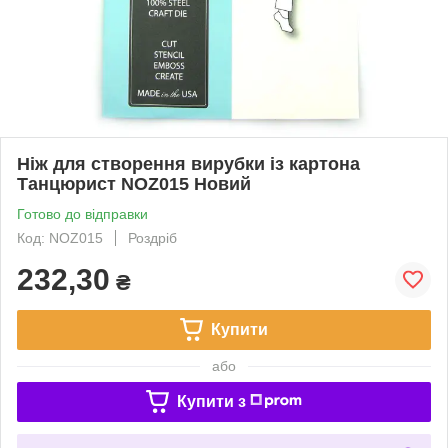
Ніж для створення вирубки із картона
Танцюрист NOZ015 Новий
Готово до відправки
Код: NOZ015
Роздріб
232,30
₴
Купити
або
Купити з