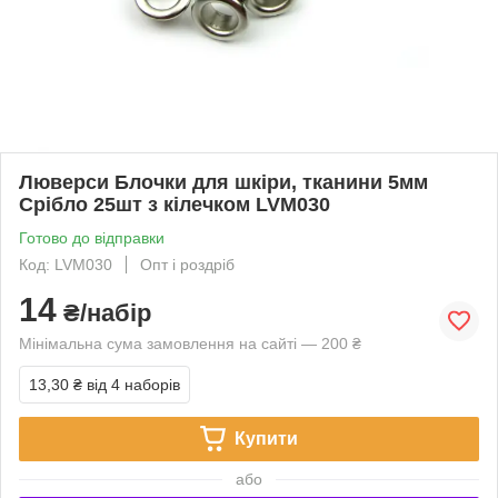
Люверси Блочки для шкіри, тканини 5мм
Срібло 25шт з кілечком LVM030
Готово до відправки
Код: LVM030
Опт і роздріб
14
₴/набір
Мінімальна сума замовлення на сайті — 200 ₴
13,30 ₴
від 4 наборів
Купити
або