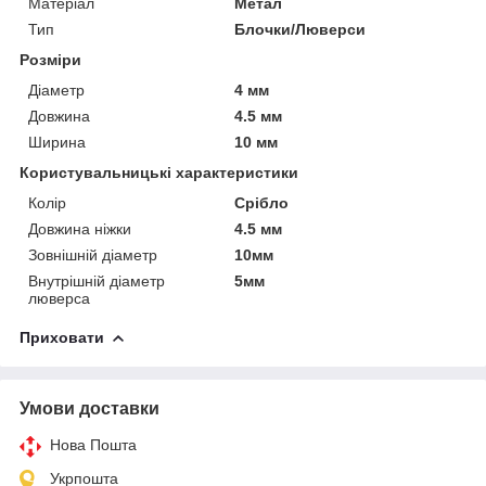
Матеріал
Метал
Тип
Блочки/Люверси
Розміри
Діаметр
4 мм
Довжина
4.5 мм
Ширина
10 мм
Користувальницькі характеристики
Колір
Срібло
Довжина ніжки
4.5 мм
Зовнішній діаметр
10мм
Внутрішній діаметр
5мм
люверса
Приховати
Умови доставки
Нова Пошта
Укрпошта