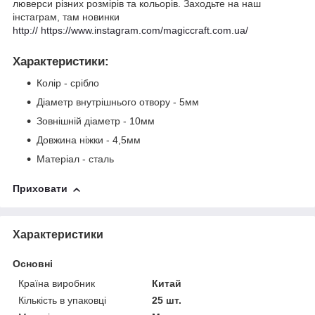
люверси різних розмірів та кольорів. Заходьте на наш
інстаграм, там новинки
http:// https://www.instagram.com/magiccraft.com.ua/
Характеристики
:
Колір - срібло
Діаметр внутрішнього отвору - 5мм
Зовнішній діаметр - 10мм
Довжина ніжки - 4,5мм
Матеріал - сталь
Приховати
Характеристики
Основні
Країна виробник
Китай
Кількість в упаковці
25 шт.