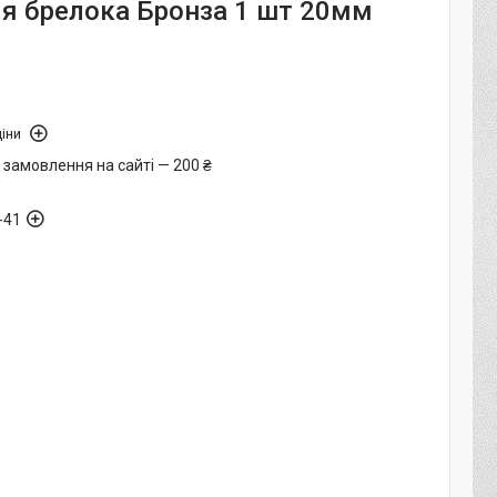
ля брелока Бронза 1 шт 20мм
іни
 замовлення на сайті — 200 ₴
-41