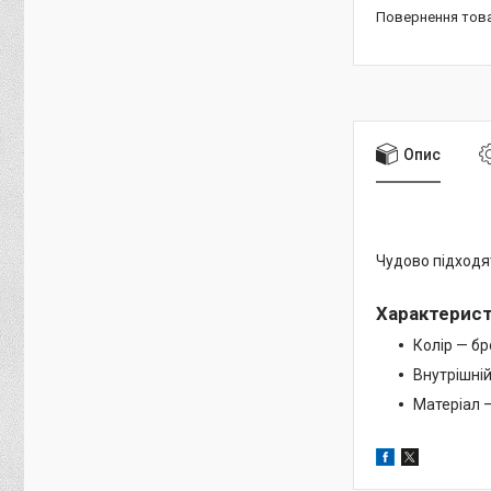
повернення тов
Опис
Чудово підходят
Характерис
Колір — б
Внутрішні
Матеріал 