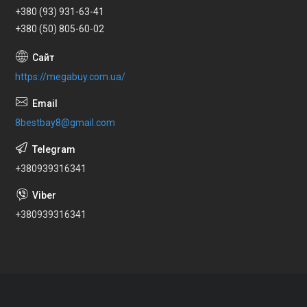
+380 (93) 931-63-41
+380 (50) 805-60-02
https://megabuy.com.ua/
8bestbay8@gmail.com
+380939316341
+380939316341