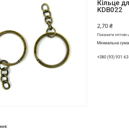
Кільце д
KDB022
2,70 ₴
Показати оптові ц
Мінімальна сума
+380 (93) 931-63