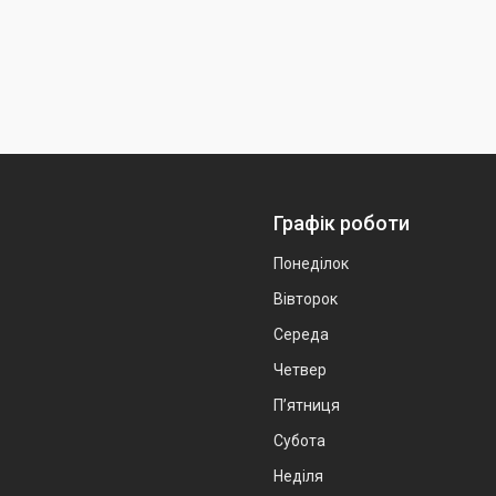
Графік роботи
Понеділок
Вівторок
Середа
Четвер
Пʼятниця
Субота
Неділя