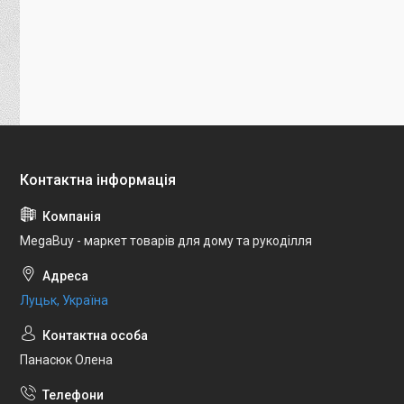
MegaBuy - маркет товарів для дому та рукоділля
Луцьк, Україна
Панасюк Олена