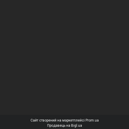
Сайт створений на маркетплейсі
Prom.ua
Продавець на Bigl.ua