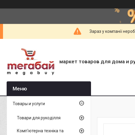
Зараз у компанії неро
маркет товаров для дома и р
Товары и услуги
Товари для рукоділля
Комп'ютерна техніка та