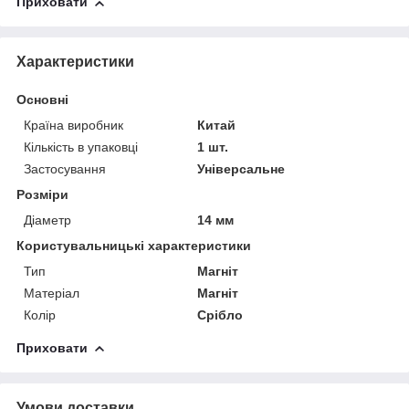
Приховати
Характеристики
Основні
Країна виробник
Китай
Кількість в упаковці
1 шт.
Застосування
Універсальне
Розміри
Діаметр
14 мм
Користувальницькі характеристики
Тип
Магніт
Матеріал
Магніт
Колір
Срібло
Приховати
Умови доставки