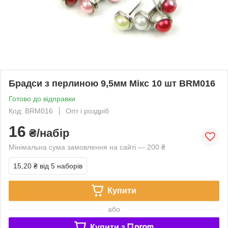
Брадси з перлиною 9,5мм Мікс 10 шт BRM016
Готово до відправки
Код: BRM016
Опт і роздріб
16
₴/набір
Мінімальна сума замовлення на сайті — 200 ₴
15,20 ₴
від 5 наборів
Купити
або
Купити з