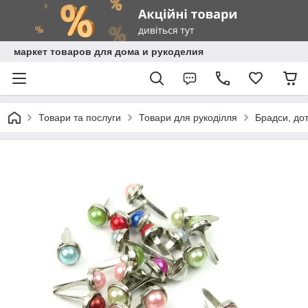
маркет товаров для дома и рукоделия
Товари та послуги
Товари для рукоділля
Брадси, дот