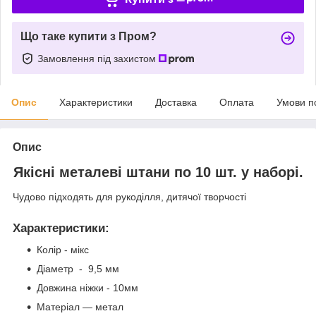
Що таке купити з Пром?
Замовлення під захистом
Опис
Характеристики
Доставка
Оплата
Умови п
Опис
Якісні металеві штани по 10 шт. у наборі.
Чудово підходять для рукоділля, дитячої творчості
Характеристики
:
Колір - мікс
Діаметр - 9,5 мм
Довжина ніжки - 10мм
Матеріал — метал