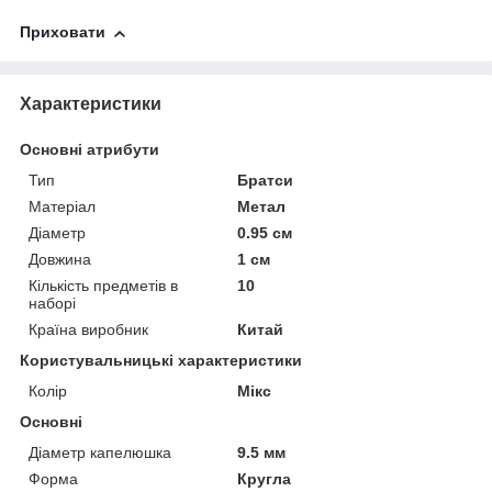
Приховати
Характеристики
Основні атрибути
Тип
Братси
Матеріал
Метал
Діаметр
0.95 см
Довжина
1 см
Кількість предметів в
10
наборі
Країна виробник
Китай
Користувальницькі характеристики
Колір
Мікс
Основні
Діаметр капелюшка
9.5 мм
Форма
Кругла