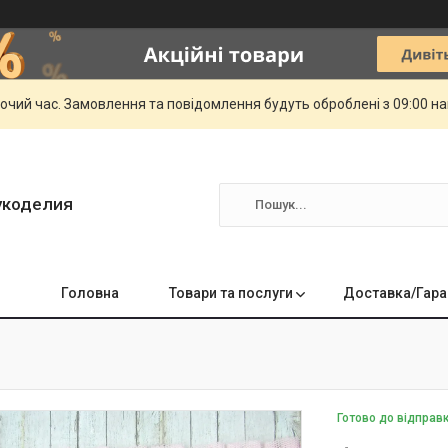
бочий час. Замовлення та повідомлення будуть оброблені з 09:00 н
укоделия
Головна
Товари та послуги
Доставка/Гара
Готово до відправ