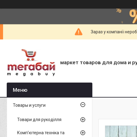
Зараз у компанії неро
маркет товаров для дома и р
Товары и услуги
Товари для рукоділля
Комп'ютерна техніка та