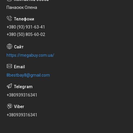
Панасюк Олена
+380 (93) 931-63-41
+380 (50) 805-60-02
https://megabuy.com.ua/
8bestbay8@gmail.com
+380939316341
+380939316341