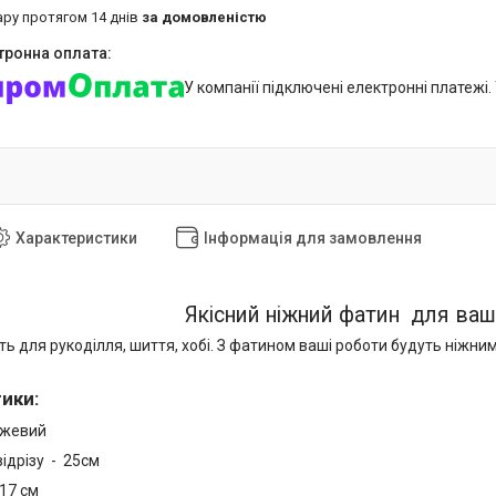
ару протягом 14 днів
за домовленістю
У компанії підключені електронні платежі
Характеристики
Інформація для замовлення
Якісний ніжний фатин для ваш
ь для рукоділля, шиття, хобі. З фатином ваші роботи будуть ніжним
тики
:
ожевий
ідрізу - 25см
17 см