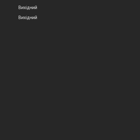
Вихідний
Вихідний