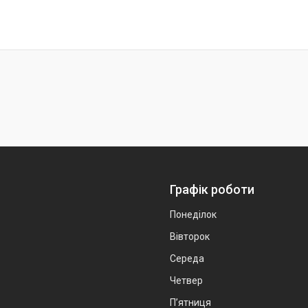
Графік роботи
Понеділок
Вівторок
Середа
Четвер
Пʼятниця