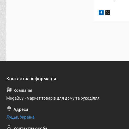
MegaBuy - маркет товарів для дому та рукоділля
Луцьк, Україна