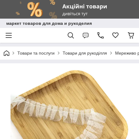
маркет товаров для дома и рукоделия
Товари та послуги
Товари для рукоділля
Мереживо рі