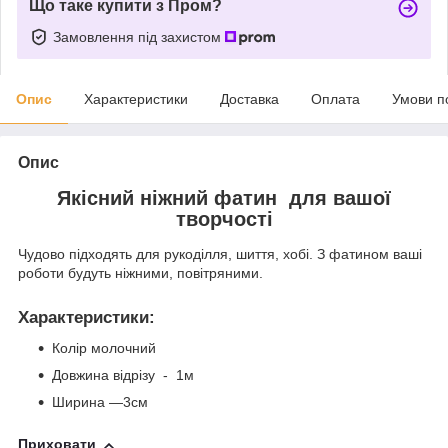
Що таке купити з Пром?
Замовлення під захистом
Опис
Характеристики
Доставка
Оплата
Умови п
Опис
Якісний ніжний фатин для вашої
творчості
Чудово підходять для рукоділля, шиття, хобі. З фатином ваші
роботи будуть ніжними, повітряними.
Характеристики
:
Колір молочний
Довжина відрізу - 1м
Ширина —3см
Приховати