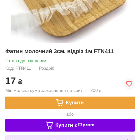
Фатин молочний 3см, відріз 1м FTN411
Готово до відправки
Код: FTN411
Роздріб
17
₴
Мінімальна сума замовлення на сайті — 200 ₴
Купити
або
Купити з