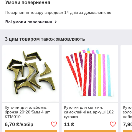
Умови повернення
Повернення товару впродовж 14 днів за домовленістю
Всі умови повернення
З цим товаром також замовляють
Куточки для альбомів,
Куточки для світлин,
Куто
бронза 20*20*5мм 4 шт
самоклейні на аркуші 102
золо
KTM010
куточка
набо
6,70
11
7,9
₴/набір
₴