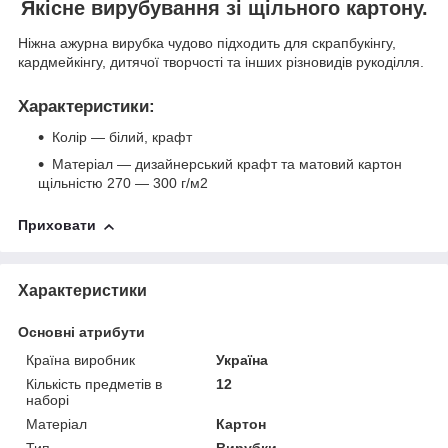
Якісне вирубування зі щільного картону.
Ніжна ажурна вирубка чудово підходить для скрапбукінгу,
кардмейкінгу, дитячої творчості та інших різновидів рукоділля.
Характеристики
:
Колір — білий, крафт
Матеріал — дизайнерський крафт та матовий картон
щільністю 270 — 300 г/м2
Приховати
Характеристики
Основні атрибути
Країна виробник
Україна
Кількість предметів в
12
наборі
Матеріал
Картон
Тип
Вирубки