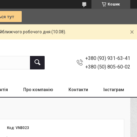
Кошик
айближчого робочого дня (10.08).
+380 (93) 931-63-41
+380 (50) 805-60-02
нтія
Про компанію
Контакти
Інстаграм
Код:
VNB023