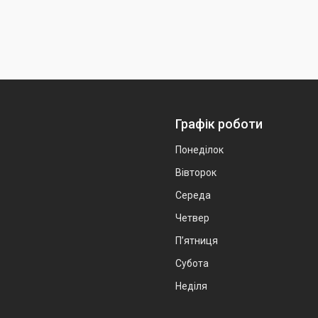
Графік роботи
Понеділок
Вівторок
Середа
Четвер
Пʼятниця
Субота
Неділя