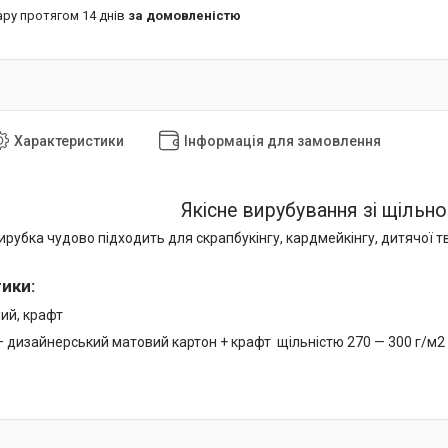
ару протягом 14 днів
за домовленістю
Характеристики
Інформація для замовлення
Якісне вирубування зі щільно
рубка чудово підходить для скрапбукінгу, кардмейкінгу, дитячої тв
тики
:
лий, крафт
— дизайнерський матовий картон + крафт щільністю 270 — 300 г/м2