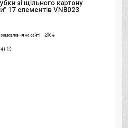
убки зі щільного картону
и" 17 елементів VNB023
 замовлення на сайті — 200 ₴
-41