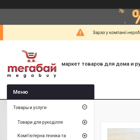
Зараз у компанії неро
маркет товаров для дома и р
Товары и услуги
Товари для рукоділля
Комп'ютерна техніка та