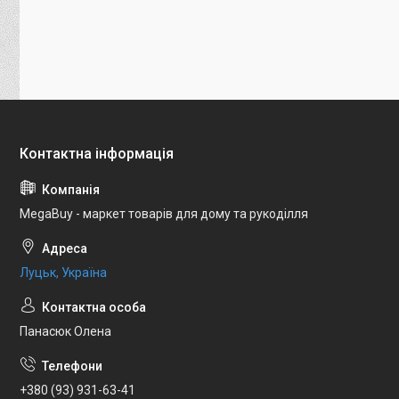
MegaBuy - маркет товарів для дому та рукоділля
Луцьк, Україна
Панасюк Олена
+380 (93) 931-63-41