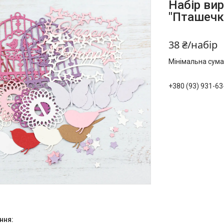
Набір вир
"Пташечк
38 ₴/набір
Мінімальна сума
+380 (93) 931-63