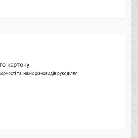
го картону.
орчості та інших різновидів рукоділля.