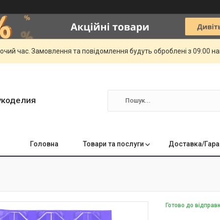
бочий час. Замовлення та повідомлення будуть оброблені з 09:00 н
укоделия
Головна
Товари та послуги
Доставка/Гара
Готово до відправ