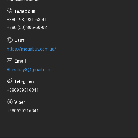
+380 (93) 931-63-41
+380 (50) 805-60-02
https://megabuy.com.ua/
8bestbay8@gmail.com
+380939316341
+380939316341