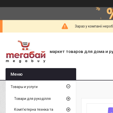
Зараз у компанії неро
маркет товаров для дома и р
Товары и услуги
Товари для рукоділля
Комп'ютерна техніка та