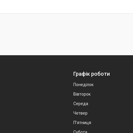
Графік роботи
Понеділок
Вівторок
Середа
Четвер
Пʼятниця
Субота