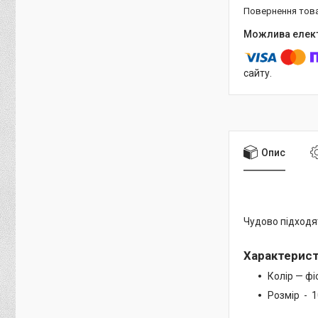
повернення тов
сайту.
Опис
Чудово підходят
Характерис
Колір — ф
Розмір - 1