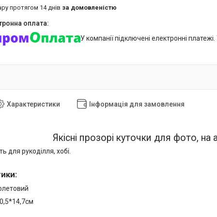
ару протягом 14 днів
за домовленістю
У компанії підключені електронні платежі
Характеристики
Інформація для замовлення
Якісні прозорі куточки для фото, на 
ь для рукоділля, хобі.
тики
:
іолетовий
0,5*14,7см