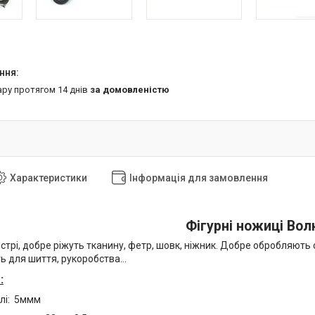
ару протягом 14 днів
за домовленістю
Характеристики
Інформація для замовлення
Фігурні ножиці Вол
стрі, добре ріжуть тканину, фетр, шовк, ніжник. Добре обробляють 
 для шиття, рукоробства...
:
илі: 5ммм