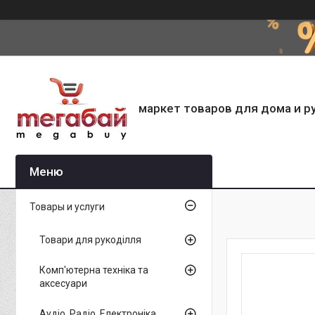
маркет товаров для дома и р
Товары и услуги
Товари для рукоділля
Комп'ютерна техніка та
аксесуари
Аудіо, Радіо, Електроніка