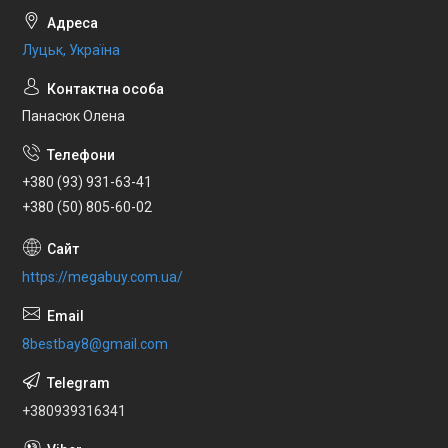
Луцьк, Україна
Панасюк Олена
+380 (93) 931-63-41
+380 (50) 805-60-02
https://megabuy.com.ua/
8bestbay8@gmail.com
+380939316341