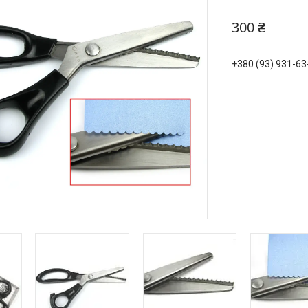
300 ₴
+380 (93) 931-63