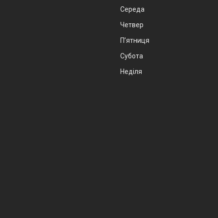
Середа
Четвер
Пʼятниця
Субота
Неділя