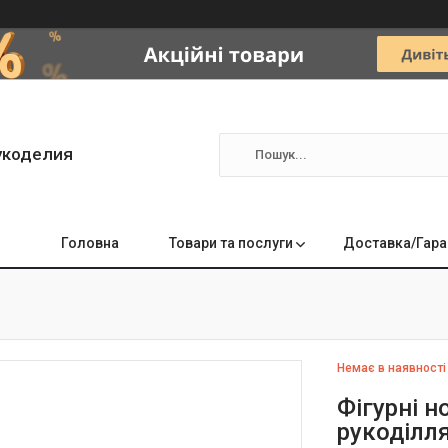
укоделия
Головна
Товари та послуги
Доставка/Гара
Немає в наявності
Фігурні 
рукоділл