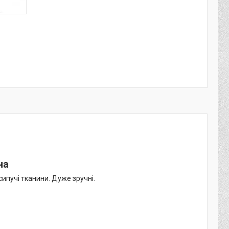
на
сипучі тканини. Дуже зручні.