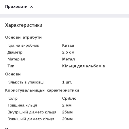
Приховати
Характеристики
Основні атрибути
Країна виробник
Китай
Діаметр
2.5 см
Матеріал
Метал
Тип
Кільця для альбомів
Основні
Кількість в упаковці
1 шт.
Користувальницькі характеристики
Колір
Срібло
Товщина кільця
2 мм
Внутрішній діаметр кільця
25мм
Зовнішній діаметр кільця
29мм