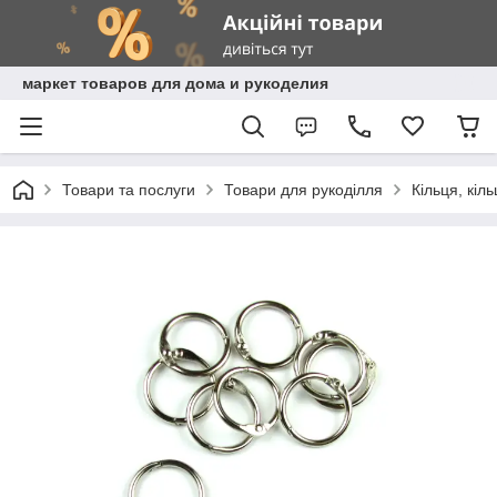
маркет товаров для дома и рукоделия
Товари та послуги
Товари для рукоділля
Кільця, кіл