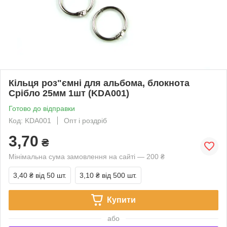
Кільця роз"ємні для альбома, блокнота
Срібло 25мм 1шт (KDA001)
Готово до відправки
Код: KDA001
Опт і роздріб
3,70
₴
Мінімальна сума замовлення на сайті — 200 ₴
3,40 ₴
від 50 шт.
3,10 ₴
від 500 шт.
Купити
або