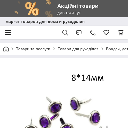
маркет товаров для дома и рукоделия
Товари та послуги
Товари для рукоділля
Брадси, дот