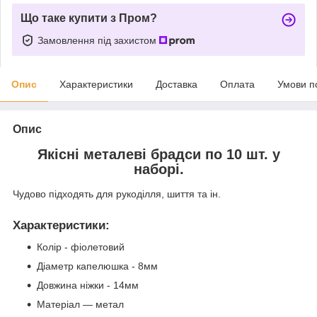
Що таке купити з Пром?
Замовлення під захистом
Опис
Характеристики
Доставка
Оплата
Умови п
Опис
Якісні металеві брадси по 10 шт. у
наборі.
Чудово підходять для рукоділля, шиття та ін.
Характеристики
:
Колір - фіолетовий
Діаметр капелюшка - 8мм
Довжина ніжки - 14мм
Матеріал — метал