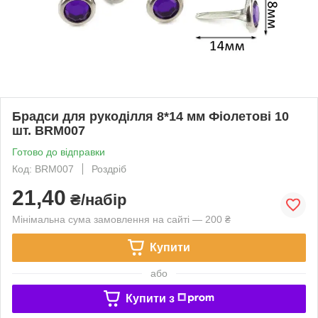
Брадси для рукоділля 8*14 мм Фіолетові 10
шт. BRM007
Готово до відправки
Код: BRM007
Роздріб
21,40
₴/набір
Мінімальна сума замовлення на сайті — 200 ₴
Купити
або
Купити з