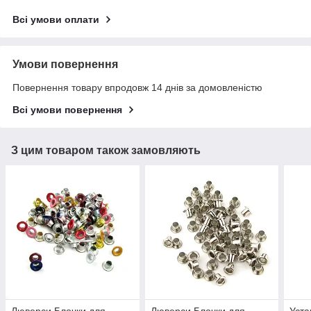
Всі умови оплати
Умови повернення
Повернення товару впродовж 14 днів за домовленістю
Всі умови повернення
З цим товаром також замовляють
Люверси Блочки для
Люверси Блочки для
Уста