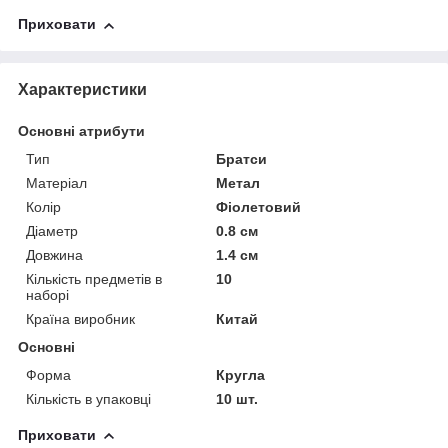
Приховати
Характеристики
Основні атрибути
Тип
Братси
Матеріал
Метал
Колір
Фіолетовий
Діаметр
0.8 см
Довжина
1.4 см
Кількість предметів в
10
наборі
Країна виробник
Китай
Основні
Форма
Кругла
Кількість в упаковці
10 шт.
Приховати