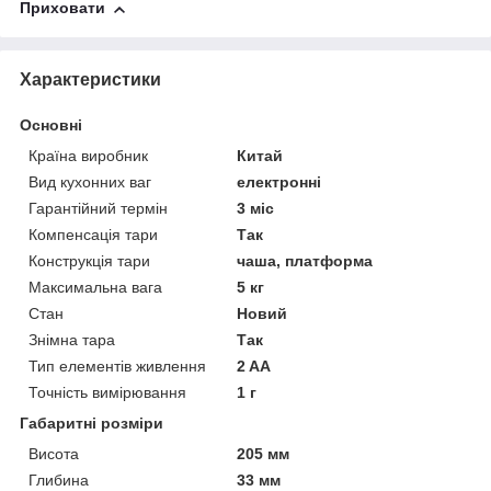
Приховати
Характеристики
Основні
Країна виробник
Китай
Вид кухонних ваг
електронні
Гарантійний термін
3 міс
Компенсація тари
Так
Конструкція тари
чаша, платформа
Максимальна вага
5 кг
Стан
Новий
Знімна тара
Так
Тип елементів живлення
2 AA
Точність вимірювання
1 г
Габаритні розміри
Висота
205 мм
Глибина
33 мм