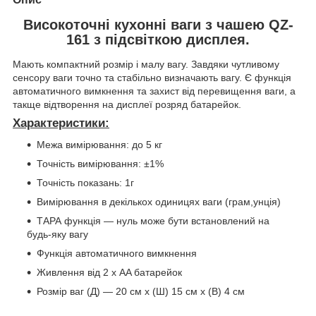
Високоточні кухонні ваги з чашею QZ-
161 з підсвіткою дисплея.
Мають компактний розмір і малу вагу. Завдяки чутливому
сенсору ваги точно та стабільно визначають вагу. Є функція
автоматичного вимкнення та захист від перевищення ваги, а
такще відтворення на дисплеї розряд батарейок.
Характеристики:
Межа вимірювання: до 5 кг
Точність вимірювання: ±1%
Точність показань: 1г
Вимірювання в декількох одиницях ваги (грам,унція)
ТАРА функція — нуль може бути встановлений на
будь-яку вагу
Функція автоматичного вимкнення
Живлення від 2 х AA батарейок
Розмір ваг (Д) — 20 см х (Ш) 15 см х (В) 4 см