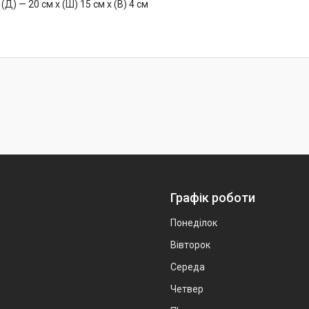
(Д) — 20 см х (Ш) 15 см х (В) 4 см
Графік роботи
Понеділок
Вівторок
Середа
Четвер