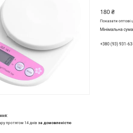
180 ₴
Показати оптові ц
Мінімальна сума
+380 (93) 931-63
ару протягом 14 днів
за домовленістю