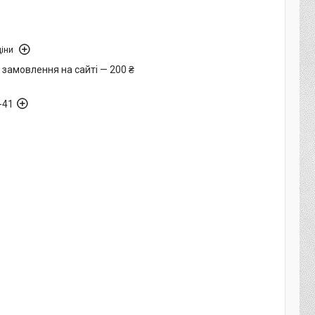
іни
 замовлення на сайті — 200 ₴
-41