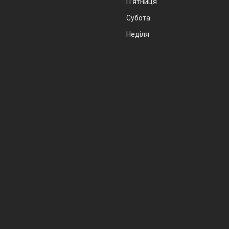
Пʼятниця
Субота
Неділя