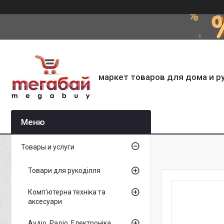
маркет товаров для дома и р
Товары и услуги
Товари для рукоділля
Комп'ютерна техніка та
аксесуари
Аудіо, Радіо, Електроніка