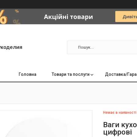
укоделия
Головна
Товари та послуги
Доставка/Гара
Немає в наявності
Ваги кухо
цифрові