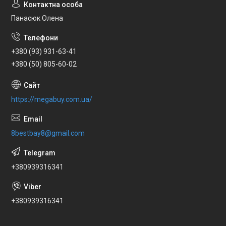
Панасюк Олена
+380 (93) 931-63-41
+380 (50) 805-60-02
https://megabuy.com.ua/
8bestbay8@gmail.com
+380939316341
+380939316341