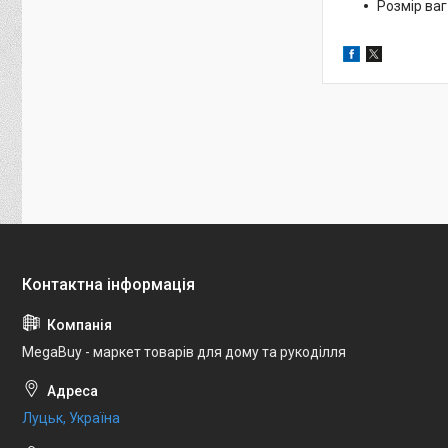
Розмір ваг 
MegaBuy - маркет товарів для дому та рукоділля
Луцьк, Україна