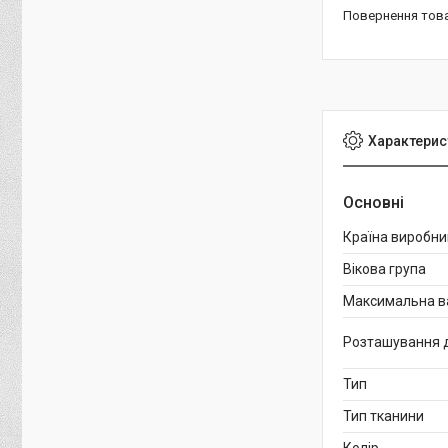
повернення тов
Характерис
Основні
Країна виробни
Вікова група
Максимальна в
Розташування 
Тип
Тип тканини