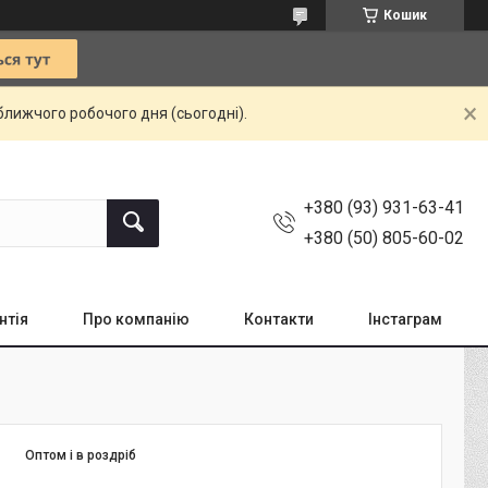
Кошик
ближчого робочого дня (сьогодні).
+380 (93) 931-63-41
+380 (50) 805-60-02
нтія
Про компанію
Контакти
Інстаграм
Оптом і в роздріб