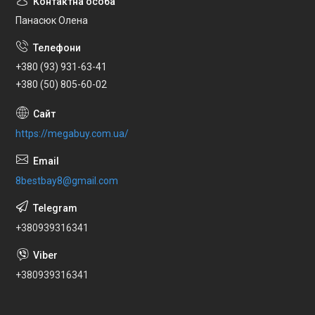
Панасюк Олена
+380 (93) 931-63-41
+380 (50) 805-60-02
https://megabuy.com.ua/
8bestbay8@gmail.com
+380939316341
+380939316341