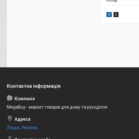
Колір
MegaBuy - маркет товарів для дому та рукоділля
Луцьк, Україна