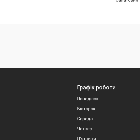
Салатовий
Графік роботи
Понеділок
Вівторок
Середа
Четвер
Пʼятниця