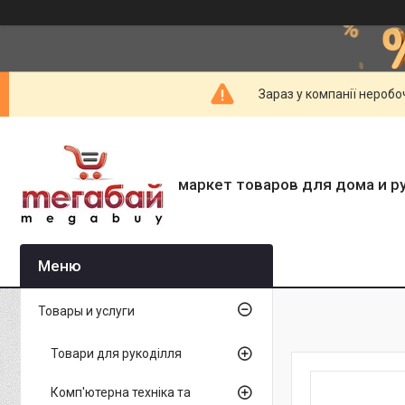
Зараз у компанії неробо
маркет товаров для дома и р
Товары и услуги
Товари для рукоділля
Комп'ютерна техніка та