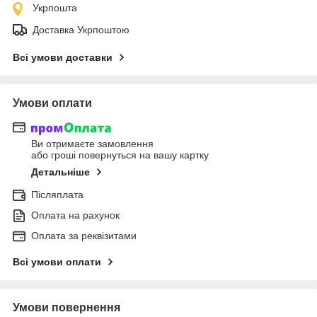
Укрпошта
Доставка Укрпоштою
Всі умови доставки
Умови оплати
Ви отримаєте замовлення
або гроші повернуться на вашу картку
Детальніше
Післяплата
Оплата на рахунок
Оплата за реквізитами
Всі умови оплати
Умови повернення