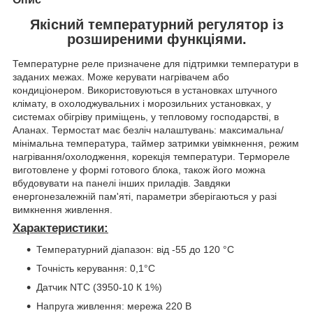
Якісний температурний регулятор із
розширеними функціями.
Температурне реле призначене для підтримки температури в
заданих межах. Може керувати нагрівачем або
кондиціонером. Використовуються в установках штучного
клімату, в охолоджувальних і морозильних установках, у
системах обігріву приміщень, у тепловому господарстві, в
Аланах. Термостат має безліч налаштувань: максимальна/
мінімальна температура, таймер затримки увімкнення, режим
нагрівання/охолодження, корекція температури. Термореле
виготовлене у формі готового блока, також його можна
вбудовувати на панелі інших приладів. Завдяки
енергонезалежній пам'яті, параметри зберігаються у разі
вимкнення живлення.
Характеристики:
Температурний діапазон: від -55 до 120 °C
Точність керування: 0,1°C
Датчик NTC (3950-10 К 1%)
Напруга живлення: мережа 220 В