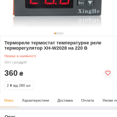
Термореле термостат температурне реле
терморегулятор XH-W2028 на 220 В
Немає в наявності
Опт і роздріб
360
₴
2 ₴
від 280 шт.
Опис
Характеристики
Доставка
Оплата
Умови п
Опис