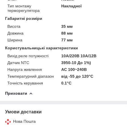
Тип монтажу
Накладної
терморегулятора
Габаритні розміри
Висота
35 мм
Довжина
88 мм
Ширина
77 мм
Користувальницькі характеристики
Вихід реле потужності
10A/220В 10A/12В
Датчик NTC
3950-10 До 1%)
Напруга живлення
AC 100~240В
Температурний діапазон
від -55 до 120°C
Точність керування
0.1°C
Приховати
Умови доставки
Нова Пошта