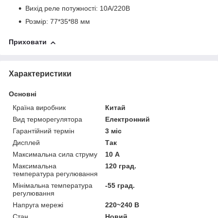
Вихід реле потужності: 10A/220В
Розмір: 77*35*88 мм
Приховати
Характеристики
Основні
Країна виробник
Китай
Вид терморегулятора
Електронний
Гарантійний термін
3 міс
Дисплей
Так
Максимальна сила струму
10 А
Максимальна
120 град.
температура регулювання
Мінімальна температура
-55 град.
регулювання
Напруга мережі
220~240 В
Стан
Новий