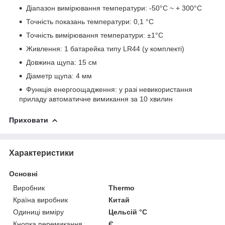
Діапазон вимірювання температури: -50°С ~ + 300°С
Точність показань температури: 0,1 °C
Точність вимірювання температури: ±1°С
Живлення: 1 батарейка типу LR44 (у комплекті)
Довжина щупа: 15 см
Діаметр щупа: 4 мм
Функція енергоощадження: у разі невикористання
приладу автоматичне вимикання за 10 хвилин
Приховати
Характеристики
Основні
Виробник
Thermo
Країна виробник
Китай
Одиниці виміру
Цельсій °C
Кнопка перемикання
Є