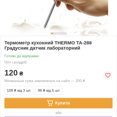
Термометр кухонний THERMO TA-288
Градусник датчик лабораторний
Готово до відправки
Опт і роздріб
120
₴
Мінімальна сума замовлення на сайті — 200 ₴
108 ₴
від 3 шт.
96 ₴
від 5 шт.
Купити
або