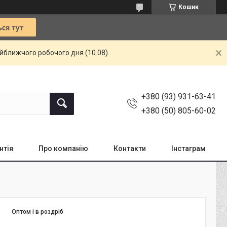
Кошик
айближчого робочого дня (10.08).
+380 (93) 931-63-41
+380 (50) 805-60-02
нтія
Про компанію
Контакти
Інстаграм
Оптом і в роздріб