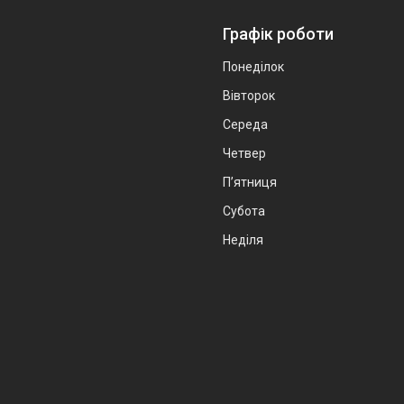
Графік роботи
Понеділок
Вівторок
Середа
Четвер
Пʼятниця
Субота
Неділя