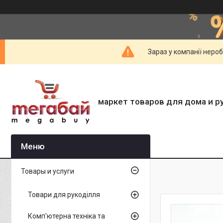
Зараз у компанії неро
маркет товаров для дома и р
Товары и услуги
Товари для рукоділля
Комп'ютерна техніка та