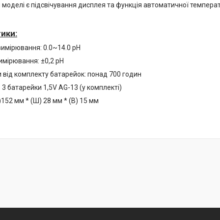
 моделі є підсвічування дисплея та функція автоматичної температ
ики:
вимірювання: 0.0~14.0 pH
имірювання: ±0,2 pH
 від комплекту батарейок: понад 700 годин
3 батарейки 1,5V AG-13 (у комплекті)
)152 мм * (Ш) 28 мм * (В) 15 мм