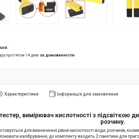
ару протягом 14 днів
за домовленістю
Характеристики
Інформація для замовлення
тестер, вимірювач кислотності з підсвіткою д
розчину.
товується для визначення рівня кислотності води, розчинів, космет
йснювати калібрування, до комплекту входить 2 пакетики для приг