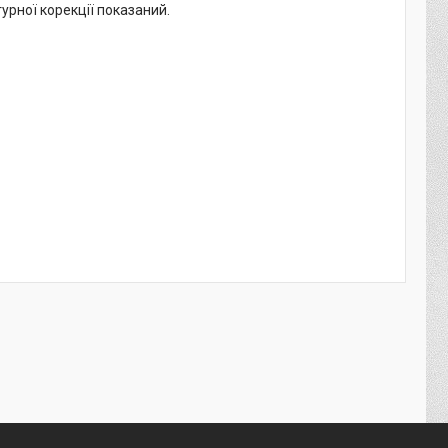
урної корекції показаний.