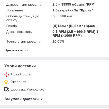
Діапазон вимірювання
2,5 ~ 99999 об./мін. (RPM)
Живлення
1 батарейка 9в "Крона"
Робоча дистанція до
50 ~ 500 мм
об'єкту
Розмір
(Д)13см * (Ш)6см * (В)3см
Дозвіл показань
0,1 RPM (2,5 ~ 999,9 RPM) 1
RPM (>1000 RPM)
Точність вимірювання
±0,05%
Приховати
Умови доставки
Нова Пошта
Укрпошта
Доставка Укрпоштою
Всі умови доставки