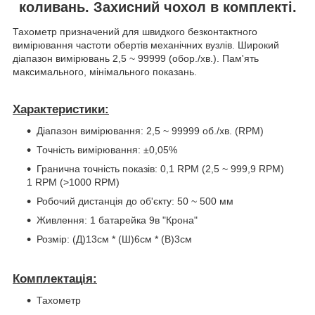
коливань. Захисний чохол в комплекті.
Тахометр призначений для швидкого безконтактного
вимірювання частоти обертів механічних вузлів. Широкий
діапазон вимірювань 2,5 ~ 99999 (обор./хв.). Пам'ять
максимального, мінімального показань.
Характеристики:
Діапазон вимірювання: 2,5 ~ 99999 об./хв. (RPM)
Точність вимірювання: ±0,05%
Гранична точність показів: 0,1 RPM (2,5 ~ 999,9 RPM)
1 RPM (>1000 RPM)
Робочий дистанція до об'єкту: 50 ~ 500 мм
Живлення: 1 батарейка 9в "Крона"
Розмір: (Д)13см * (Ш)6см * (В)3см
Комплектація:
Тахометр