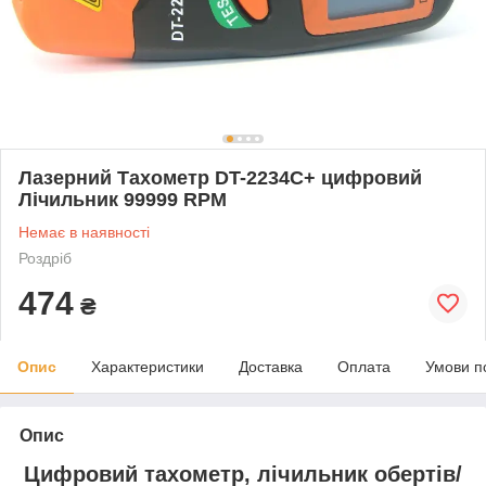
Лазерний Тахометр DT-2234C+ цифровий
Лічильник 99999 RPM
Немає в наявності
Роздріб
474
₴
Опис
Характеристики
Доставка
Оплата
Умови п
Опис
Цифровий тахометр, лічильник обертів/