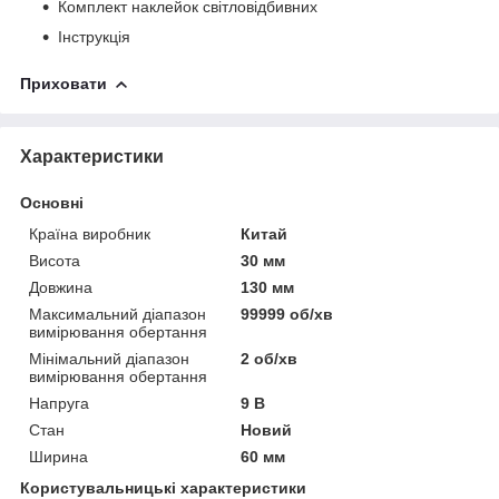
Комплект наклейок світловідбивних
Інструкція
Приховати
Характеристики
Основні
Країна виробник
Китай
Висота
30 мм
Довжина
130 мм
Максимальний діапазон
99999 об/хв
вимірювання обертання
Мінімальний діапазон
2 об/хв
вимірювання обертання
Напруга
9 В
Стан
Новий
Ширина
60 мм
Користувальницькі характеристики