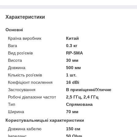
Характеристики
Основні
Країна виробник
Китай
Вага
0.3 кг
Вид роз'ємів
RP-SMA
Висота
30 мм
Довжина
500 мм
Кількість роз'ємів
1 шт.
Коефіцієнт посилення
16 dBi
Застосування
В приміщенні/Уличне
Робочі діапазони частот
2,5 ГГц, 2,4 ГГц
Тип
Спрямована
Ширина
70 мм
Користувальницькі характеристики
Довжина кабелю
150 см
Імпеданс
50 Ohm