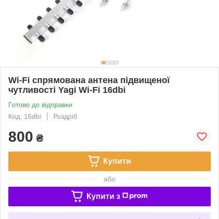
Wi-Fi спрямована антена підвищеної
чутливості Yagi Wi-Fi 16dbi
Готово до відправки
Код: 16dbi
Роздріб
800
₴
Купити
або
Купити з