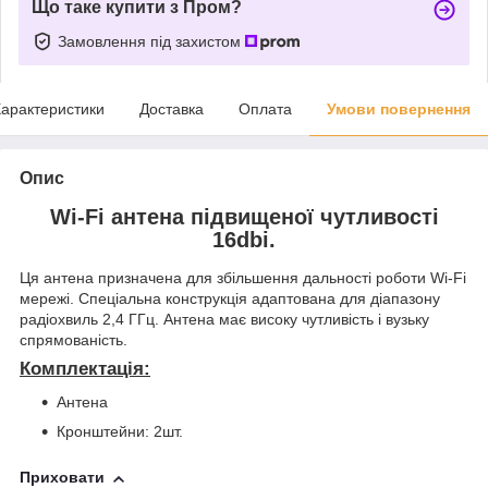
Що таке купити з Пром?
Замовлення під захистом
арактеристики
Доставка
Оплата
Умови повернення
Опис
Wi-Fi антена підвищеної чутливості
16dbi.
Ця антена призначена для збільшення дальності роботи Wi-Fi
мережі. Спеціальна конструкція адаптована для діапазону
радіохвиль 2,4 ГГц. Антена має високу чутливість і вузьку
спрямованість.
Комплектація:
Антена
Кронштейни: 2шт.
Приховати