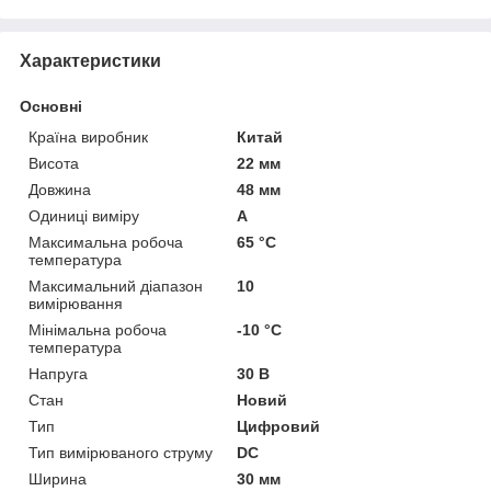
Характеристики
Основні
Країна виробник
Китай
Висота
22 мм
Довжина
48 мм
Одиниці виміру
А
Максимальна робоча
65 °С
температура
Максимальний діапазон
10
вимірювання
Мінімальна робоча
-10 °С
температура
Напруга
30 В
Стан
Новий
Тип
Цифровий
Тип вимірюваного струму
DC
Ширина
30 мм