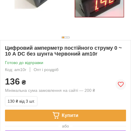
Цифровий амперметр постійного струму 0 ~
10 А DC без шунта Червоний am10r
Готово до відправки
Код: am10r
Опт і роздріб
136
₴
Мінімальна сума замовлення на сайті — 200 ₴
130 ₴
від 3 шт.
Купити
або