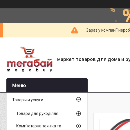
Зараз у компанії неро
маркет товаров для дома и р
Товары и услуги
Товари для рукоділля
Комп'ютерна техніка та