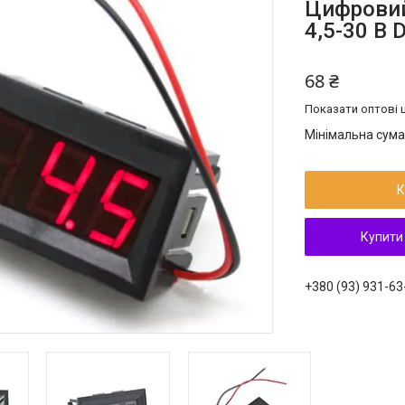
Цифровий
4,5-30 В
68 ₴
Показати оптові ц
Мінімальна сума
К
Купити
+380 (93) 931-63