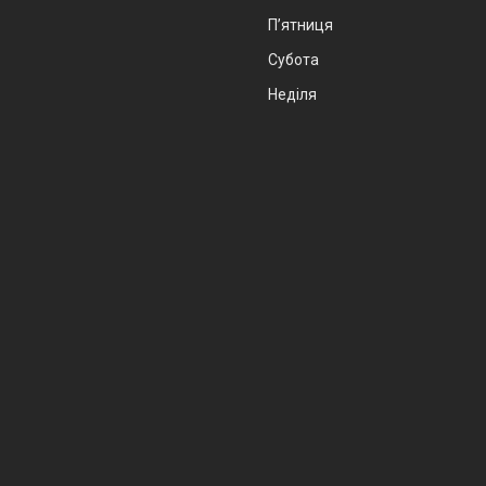
Пʼятниця
Субота
Неділя