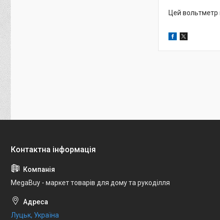
Цей вольтметр 
MegaBuy - маркет товарів для дому та рукоділля
Луцьк, Україна