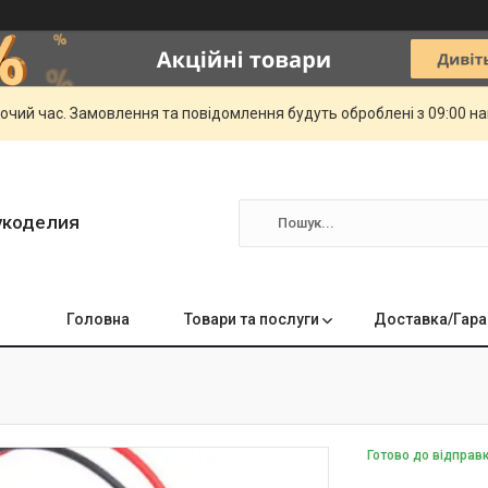
бочий час. Замовлення та повідомлення будуть оброблені з 09:00 н
укоделия
Головна
Товари та послуги
Доставка/Гара
Готово до відправ