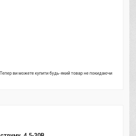
. Тепер ви можете купити будь-який товар не покидаючи
струму. 4,5-30В