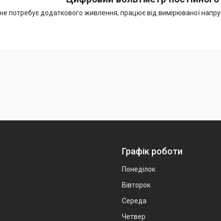
не потребує додаткового живлення, працює від вимірюваної напру
Графік роботи
Понеділок
Вівторок
Середа
Четвер