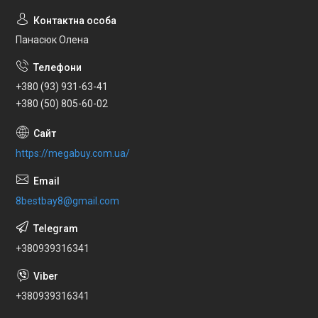
Панасюк Олена
+380 (93) 931-63-41
+380 (50) 805-60-02
https://megabuy.com.ua/
8bestbay8@gmail.com
+380939316341
+380939316341