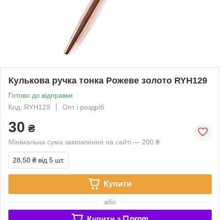
Кулькова ручка тонка Рожеве золото RYH129
Готово до відправки
Код: RYH129
Опт і роздріб
30
₴
Мінімальна сума замовлення на сайті — 200 ₴
28,50 ₴
від 5 шт.
Купити
або
Купити з