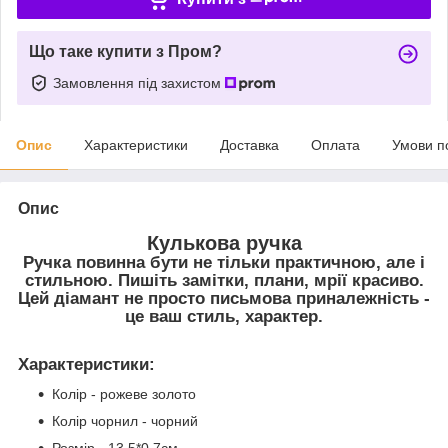
Що таке купити з Пром?
Замовлення під захистом
Опис
Характеристики
Доставка
Оплата
Умови п
Опис
Кулькова ручка
Ручка повинна бути не тільки практичною, але і
стильною. Пишіть замітки, плани, мрії красиво.
Цей діамант не просто письмова приналежність -
це ваш стиль, характер.
Характеристики
:
Колір - рожеве золото
Колір чорнил - чорний