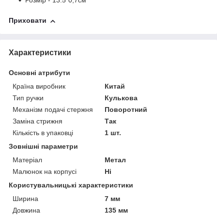
Розмір - 13.5*0,7см
Приховати
Характеристики
Основні атрибути
Країна виробник
Китай
Тип ручки
Кулькова
Механізм подачі стержня
Поворотний
Заміна стрижня
Так
Кількість в упаковці
1 шт.
Зовнішні параметри
Матеріал
Метал
Малюнок на корпусі
Ні
Користувальницькі характеристики
Ширина
7 мм
Довжина
135 мм