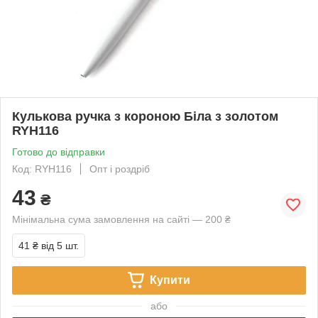
Кулькова ручка з короною Біла з золотом
RYH116
Готово до відправки
Код: RYH116
Опт і роздріб
43
₴
Мінімальна сума замовлення на сайті — 200 ₴
41 ₴
від 5 шт.
Купити
або