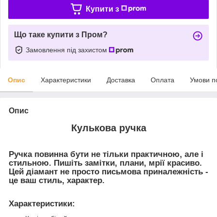
Купити з
Що таке купити з Пром?
Замовлення під захистом
Опис
Характеристики
Доставка
Оплата
Умови п
Опис
Кулькова ручка
Ручка повинна бути не тільки практичною, але і
стильною. Пишіть замітки, плани, мрії красиво.
Цей діамант не просто письмова приналежність -
це ваш стиль, характер.
Характеристики
: