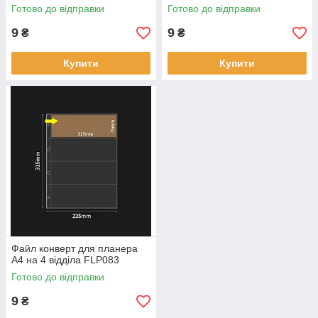
Готово до відправки
Готово до відправки
9
9
₴
₴
Купити
Купити
Файл конверт для планера
А4 на 4 відділа FLP083
Готово до відправки
9
₴