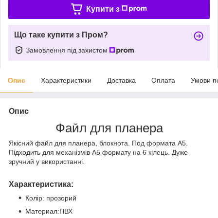
Купити з
Що таке купити з Пром?
Замовлення під захистом
Опис
Характеристики
Доставка
Оплата
Умови п
Опис
Файл для планера
Якісний файл для планера, блокнота. Под формата А5.
Підходить для механізмів А5 формату на 6 кілець. Дуже
зручний у використанні.
Характеристика:
Колір: прозорий
Материал:ПВХ