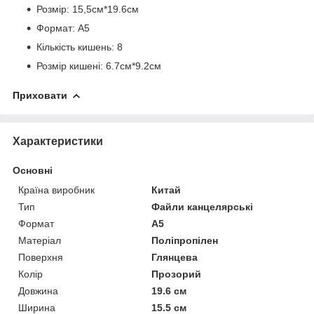
Розмір: 15,5см*19.6см
Формат: А5
Кількість кишень: 8
Розмір кишені: 6.7см*9.2см
Приховати
Характеристики
Основні
Країна виробник
Китай
Тип
Файли канцелярські
Формат
A5
Матеріал
Поліпропілен
Поверхня
Глянцева
Колір
Прозорий
Довжина
19.6 см
Ширина
15.5 см