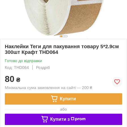
Наклейки Теги для пакування товару 5*2.9см
300шт Крафт THD064
Готово до відправки
Код: THD064
Роздріб
80
₴
Мінімальна сума замовлення на сайті — 200 ₴
Купити
або
Купити з