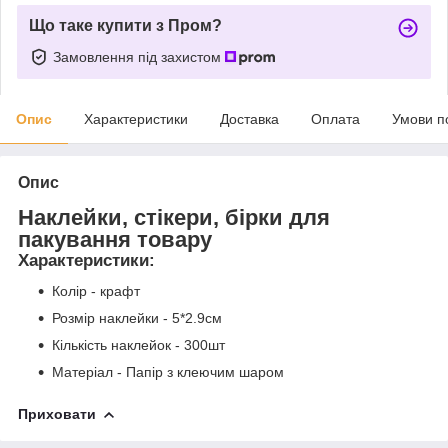
Що таке купити з Пром?
Замовлення під захистом
Опис
Характеристики
Доставка
Оплата
Умови п
Опис
Наклейки, стікери, бірки для
пакування товару
Характеристики
:
Колір - крафт
Розмір наклейки - 5*2.9см
Кількість наклейок - 300шт
Матеріал - Папір з клеючим шаром
Приховати