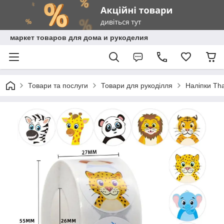
маркет товаров для дома и рукоделия
Товари та послуги
Товари для рукоділля
Наліпки Th