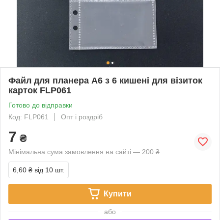
Файл для планера А6 з 6 кишені для візиток
карток FLP061
Готово до відправки
Код: FLP061
Опт і роздріб
7
₴
Мінімальна сума замовлення на сайті — 200 ₴
6,60 ₴
від 10 шт.
Купити
або