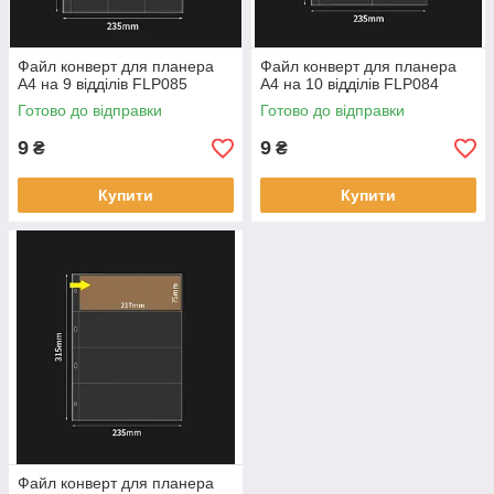
Файл конверт для планера
Файл конверт для планера
А4 на 9 відділів FLP085
А4 на 10 відділів FLP084
Готово до відправки
Готово до відправки
9
9
₴
₴
Купити
Купити
Файл конверт для планера