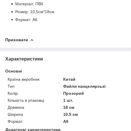
Матеріал: ПВХ
Розмір: 10,5см*18см
Формат: А6
Приховати
Характеристики
Основні
Країна виробник
Китай
Тип
Файли канцелярські
Колір
Прозорий
Кількість в упаковці
1 шт.
Довжина
18 см
Ширина
10.5 см
Формат
A6
Додаткові характеристики