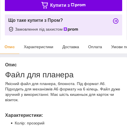
Купити з
Що таке купити з Пром?
Замовлення під захистом
Опис
Характеристики
Доставка
Оплата
Умови п
Опис
Файл для планера
Якісний файл для планера, блокнота. Під формат А6.
Підходить для механізмів А6 формату на 6 кілець. Файл дуже
зручний у використанні. Має шість кишеньок для карток чи
візиток.
Характеристики:
Колір: прозорий