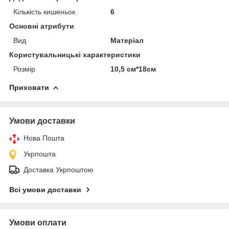
Кількість кишеньок
6
Основні атрибути
Вид
Матеріал
Користувальницькі характеристики
Розмір
10,5 см*18см
Приховати
Умови доставки
Нова Пошта
Укрпошта
Доставка Укрпоштою
Всі умови доставки
Умови оплати