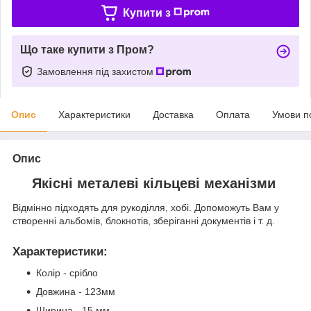
Купити з
Що таке купити з Пром?
Замовлення під захистом
Опис
Характеристики
Доставка
Оплата
Умови п
Опис
Якісні металеві кільцеві механізми
Відмінно підходять для рукоділля, хобі. Допоможуть Вам у
створенні альбомів, блокнотів, зберіганні документів і т. д.
Характеристики
:
Колір - срібло
Довжина - 123мм
Ширина - 15 мм