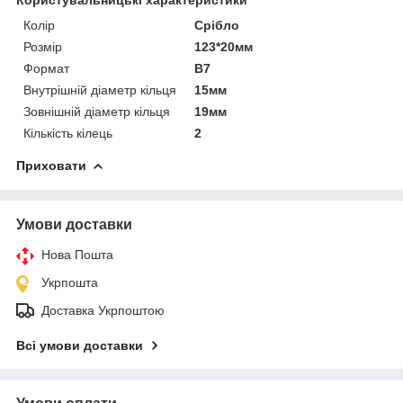
Колір
Срібло
Розмір
123*20мм
Формат
В7
Внутрішній діаметр кільця
15мм
Зовнішній діаметр кільця
19мм
Кількість кілець
2
Приховати
Умови доставки
Нова Пошта
Укрпошта
Доставка Укрпоштою
Всі умови доставки