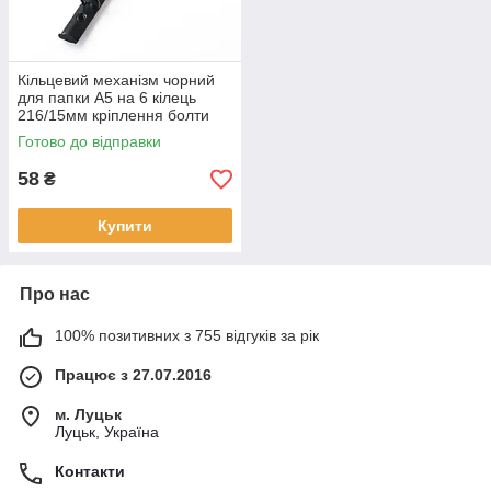
Кільцевий механізм чорний
для папки А5 на 6 кілець
216/15мм кріплення болти
KMX089
Готово до відправки
58
₴
Купити
Про нас
100% позитивних з 755 відгуків за рік
Працює з 27.07.2016
м. Луцьк
Луцьк, Україна
Контакти