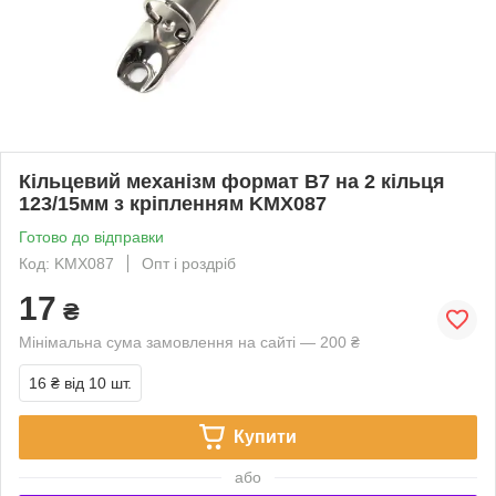
Кільцевий механізм формат В7 на 2 кільця
123/15мм з кріпленням KMX087
Готово до відправки
Код: KMX087
Опт і роздріб
17
₴
Мінімальна сума замовлення на сайті — 200 ₴
16 ₴
від 10 шт.
Купити
або