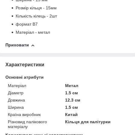
Розмір кільця - 15мм
Кількість кілець - 2шт
формат В7
Матеріал - метал
Приховати
Характеристики
Основні атрибути
Матеріал
Метал
Діаметр
1.5 см
Довжина
12.3 см
Ширина
1.5 см
Країна виробник
Китай
Різновид палікового
Кільця для палітурки
матеріалу
Користувальницькі характеристики