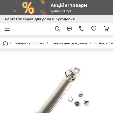
маркет товаров для дома и рукоделия
Товари та послуги
Товари для рукоділля
Кільця, кіл