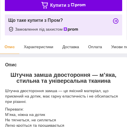
Купити з
Що таке купити з Пром?
Замовлення під захистом
Опис
Характеристики
Доставка
Оплата
Умови п
Опис
Штучна замша двостороння — м’яка,
стильна та універсальна тканина
Штучна двостороння замша — це якісний матеріал, що
приємний на дотик, має гарну еластичність і не обсипається
при різанні.
Переваги:
М’яка, ніжна на дотик
Не тягнеться, не сиплеться
Легко кроїться та прошивається