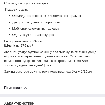
Стійка до зносу й не вигорає
Підходить для:
Обкладинок блокнотів, альбомів, фоторамок
Декору, рукоділля, флористики
Меблевих елементів, подушок
Одягу, взуття та аксесуарів
Розмір полотна: 25*48см
Щільність: 275 г/м²
Зверніть увагу: відтінок замші у реальному житті може дещо
відрізнятись через налаштування екранів. Можливі легкі
відмінності від фото. Але ми, за потреби, можемо Вам
зробити додаткове відео/фото.
Замша ріжеться вручну, тому можлива похибка +-2/10мм
Приховати
Характеристики