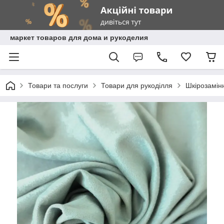
маркет товаров для дома и рукоделия
Товари та послуги
Товари для рукоділля
Шкірозамінн