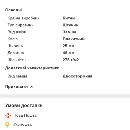
Основні
Країна виробник
Китай
Тип сировини
Штучне
Вид шкіри
Замша
Колір
Блакитний
Ширина
25 мм
Довжина
48 мм
Щільність
275 г/м2
Додаткові хакактеристики
Вид замші
Двохстороння
Приховати
Умови доставки
Нова Пошта
Укрпошта