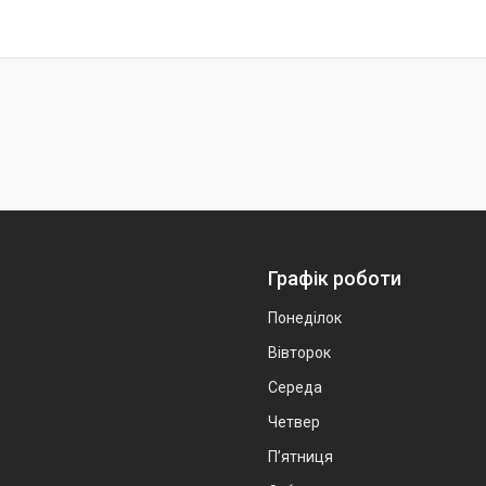
Графік роботи
Понеділок
Вівторок
Середа
Четвер
Пʼятниця