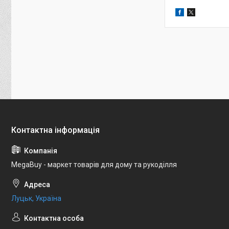
MegaBuy - маркет товарів для дому та рукоділля
Луцьк, Україна