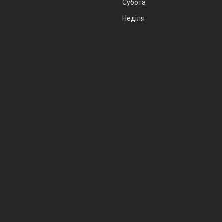
Субота
Неділя