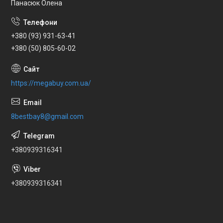
Панасюк Олена
+380 (93) 931-63-41
+380 (50) 805-60-02
https://megabuy.com.ua/
8bestbay8@gmail.com
+380939316341
+380939316341