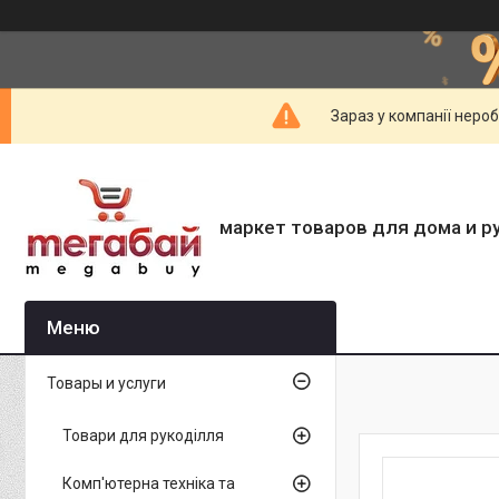
Зараз у компанії неро
маркет товаров для дома и р
Товары и услуги
Товари для рукоділля
Комп'ютерна техніка та