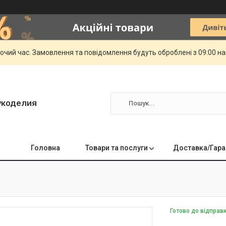
бочий час. Замовлення та повідомлення будуть оброблені з 09:00 н
укоделия
Головна
Товари та послуги
Доставка/Гара
Готово до відправ