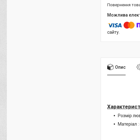
повернення тов
сайту.
Опис
Характерист
Розмір люв
Матеріал :