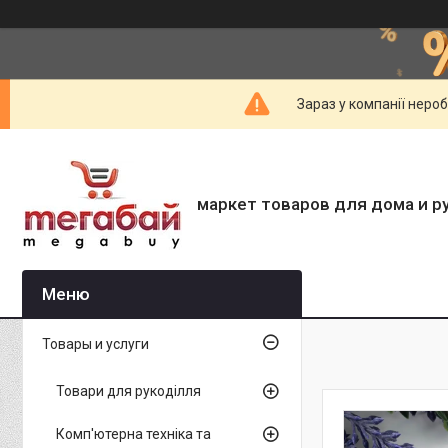
Зараз у компанії неро
маркет товаров для дома и р
Товары и услуги
Товари для рукоділля
Комп'ютерна техніка та