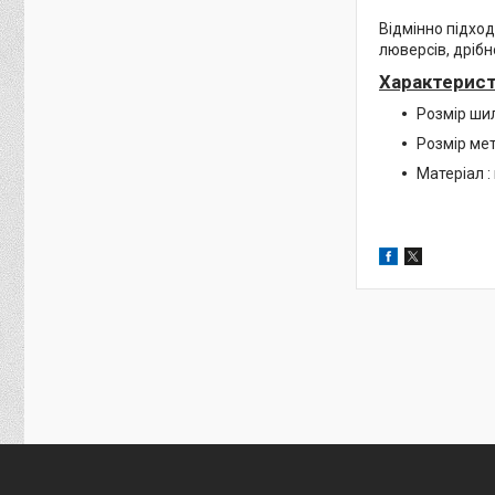
Відмінно підход
люверсів, дрібн
Характерист
Розмір шил
Розмір мет
Матеріал :