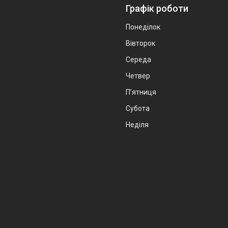
Графік роботи
Понеділок
Вівторок
Середа
Четвер
Пʼятниця
Субота
Неділя