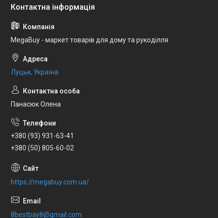
MegaBuy - маркет товарів для дому та рукоділля
Луцьк, Україна
Панасюк Олена
+380 (93) 931-63-41
+380 (50) 805-60-02
https://megabuy.com.ua/
8bestbay8@gmail.com