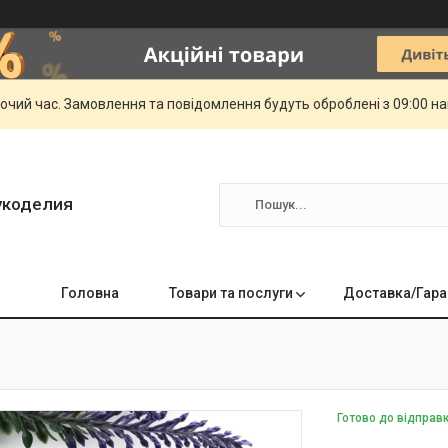
бочий час. Замовлення та повідомлення будуть оброблені з 09:00 н
укоделия
Головна
Товари та послуги
Доставка/Гара
Готово до відправ