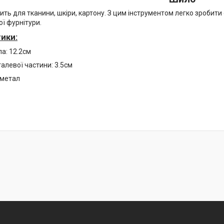
ить для тканини, шкіри, картону. З цим інструментом легко зробити 
ої фурнітури.
ики:
а: 12.2см
алевої частини: 3.5см
 метал