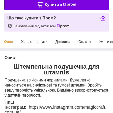
Купити з
Що таке купити з Пром?
Замовлення під захистом
Опис
Характеристики
Доставка
Оплата
Умови п
Опис
Штемпельна подушечка для
штампів
Подушечка з якісними чорнилами. Дуже легко
наноситься на силіконові та гумові штампи. Зробіть
вашу творчість унікальною. Відмінно використовується
у дитячій творчості.
Наш
Інстаграм: https://www.instagram.com/magiccraft.
com.ua/