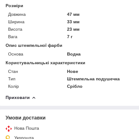
Розміри
Довжина
47 мм
Ширина
33 мм
Висота
23 мм
Вага
7 г
Опис штемпельної фарби
Основа
Водна
Користувальницькі характеристики
Стан
Нове
Тип
Штемпельна подушечка
Колір
Срібло
Приховати
Умови доставки
Нова Пошта
Укрпошта