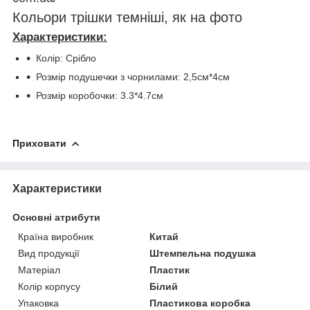
Кольори трішки темніші, як на фото
Характеристики:
Колір: Срібло
Розмір подушечки з чорнилами: 2,5см*4см
Розмір коробочки: 3.3*4.7см
Приховати
Характеристики
Основні атрибути
Країна виробник
Китай
Вид продукції
Штемпельна подушка
Матеріал
Пластик
Колір корпусу
Білий
Упаковка
Пластикова коробка