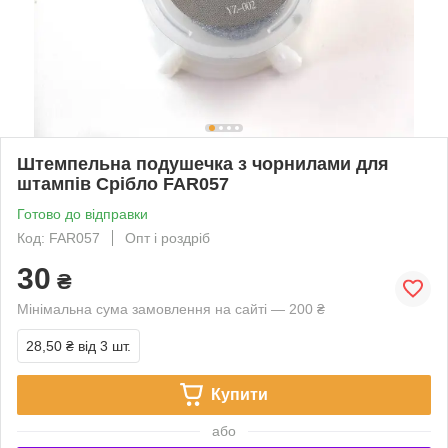
Штемпельна подушечка з чорнилами для
штампів Срібло FAR057
Готово до відправки
Код: FAR057
Опт і роздріб
30
₴
Мінімальна сума замовлення на сайті — 200 ₴
28,50 ₴
від 3 шт.
Купити
або