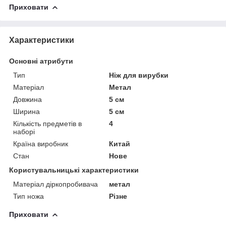
Приховати
Характеристики
Основні атрибути
Тип
Ніж для вирубки
Матеріал
Метал
Довжина
5 см
Ширина
5 см
Кількість предметів в
4
наборі
Країна виробник
Китай
Стан
Нове
Користувальницькі характеристики
Матеріал діркопробивача
метал
Тип ножа
Різне
Приховати