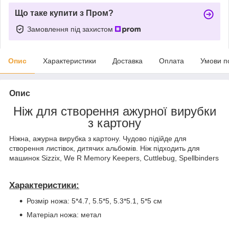
Що таке купити з Пром?
Замовлення під захистом
Опис
Характеристики
Доставка
Оплата
Умови п
Опис
Ніж для створення ажурної вирубки
з картону
Ніжна, ажурна вирубка з картону. Чудово підійде для
створення листівок, дитячих альбомів. Ніж підходить для
машинок Sizzix, We R Memory Keepers, Cuttlebug, Spellbinders
Характеристики:
Розмір ножа: 5*4.7, 5.5*5, 5.3*5.1, 5*5 см
Матеріал ножа: метал