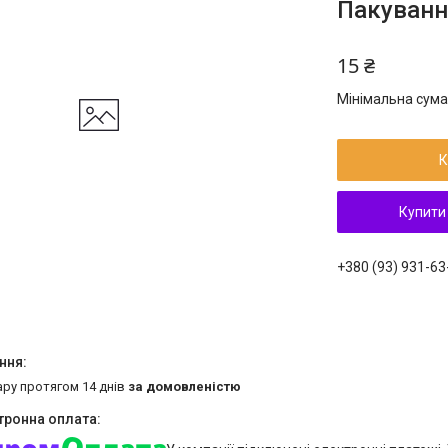
Пакуван
15 ₴
Мінімальна сума
К
Купити
+380 (93) 931-63
ару протягом 14 днів
за домовленістю