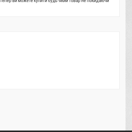
. Тепер ви можете купити будь-який товар не покидаючи