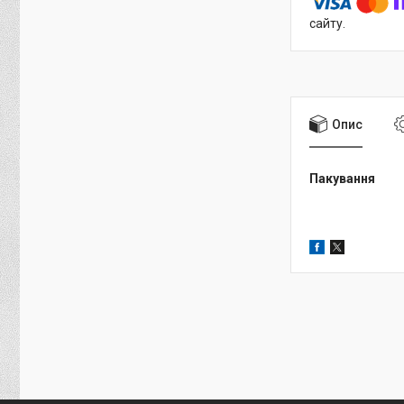
сайту.
Опис
Пакування