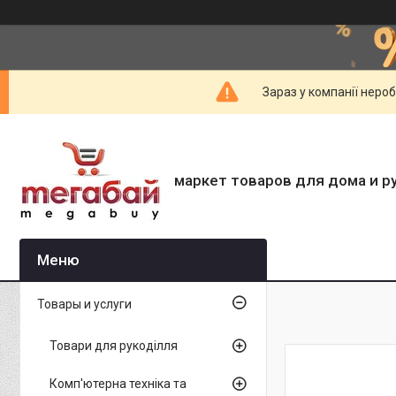
Зараз у компанії неро
маркет товаров для дома и р
Товары и услуги
Товари для рукоділля
Комп'ютерна техніка та