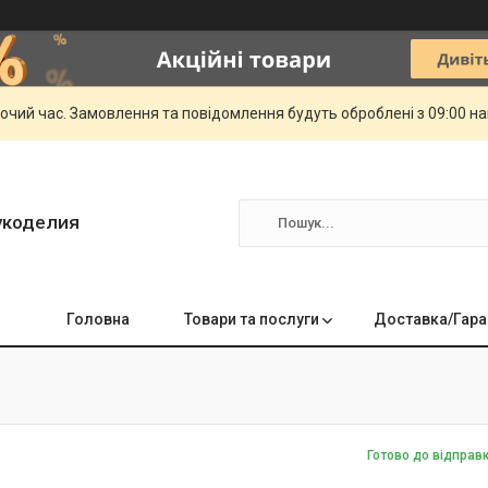
бочий час. Замовлення та повідомлення будуть оброблені з 09:00 н
укоделия
Головна
Товари та послуги
Доставка/Гара
Готово до відправ