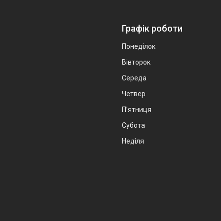
Графік роботи
Понеділок
Вівторок
Середа
Четвер
Пʼятниця
Субота
Неділя