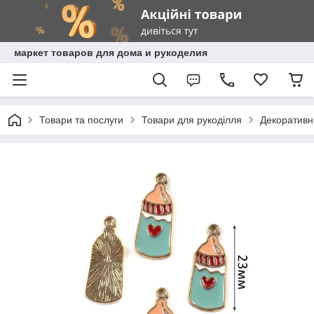
маркет товаров для дома и рукоделия
Товари та послуги
Товари для рукоділля
Декоративні