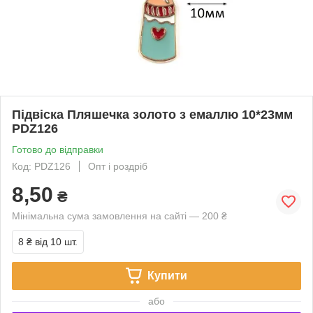
Підвіска Пляшечка золото з емаллю 10*23мм
PDZ126
Готово до відправки
Код: PDZ126
Опт і роздріб
8,50
₴
Мінімальна сума замовлення на сайті — 200 ₴
8 ₴
від 10 шт.
Купити
або