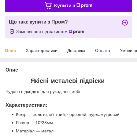
Купити з
Що таке купити з Пром?
Замовлення під захистом
Опис
Характеристики
Доставка
Оплата
Умови п
Опис
Якісні металеві підвіски
Чудово підходять для рукоділля, хобі.
Характеристики
:
Колір — золото, м'ятний, червоний, пурламутровий
Розмір - 10*23мм
Матеріал — метал