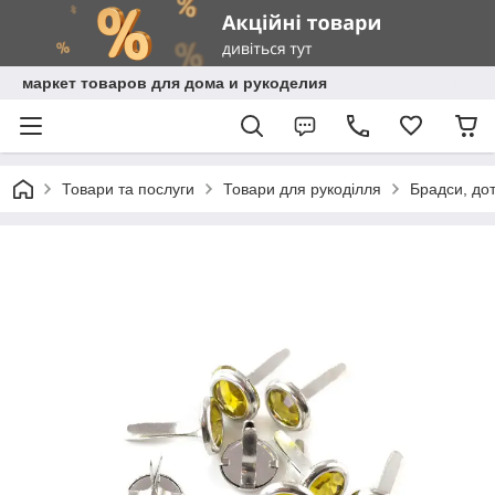
маркет товаров для дома и рукоделия
Товари та послуги
Товари для рукоділля
Брадси, дот