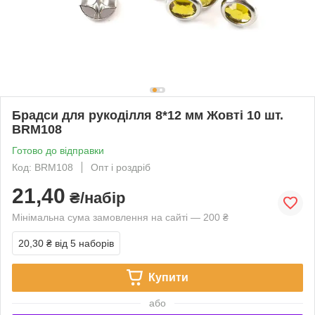
Брадси для рукоділля 8*12 мм Жовті 10 шт.
BRM108
Готово до відправки
Код: BRM108
Опт і роздріб
21,40
₴/набір
Мінімальна сума замовлення на сайті — 200 ₴
20,30 ₴
від 5 наборів
Купити
або