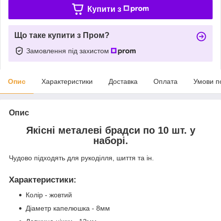
Купити з
Що таке купити з Пром?
Замовлення під захистом
Опис
Характеристики
Доставка
Оплата
Умови п
Опис
Якісні металеві брадси по 10 шт. у
наборі.
Чудово підходять для рукоділля, шиття та ін.
Характеристики
:
Колір - жовтий
Діаметр капелюшка - 8мм