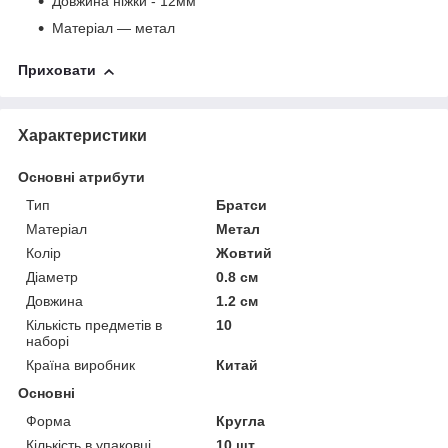
Довжина ніжки - 12мм
Матеріал — метал
Приховати
Характеристики
Основні атрибути
Тип
Братси
Матеріал
Метал
Колір
Жовтий
Діаметр
0.8 см
Довжина
1.2 см
Кількість предметів в
10
наборі
Країна виробник
Китай
Основні
Форма
Кругла
Кількість в упаковці
10 шт.