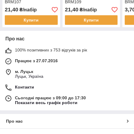
BRM107
BRM109
BRM
21,40
21,40
3,7
₴/набір
₴/набір
Купити
Купити
Про нас
100% позитивних з 753 відгуків за рік
Працює з 27.07.2016
м. Луцьк
Луцьк, Україна
Контакти
Сьогодні працює з 09:00 до 17:30
Показати весь графік роботи
Про нас