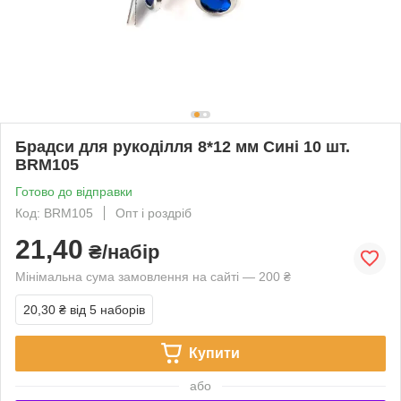
Брадси для рукоділля 8*12 мм Сині 10 шт.
BRM105
Готово до відправки
Код: BRM105
Опт і роздріб
21,40
₴/набір
Мінімальна сума замовлення на сайті — 200 ₴
20,30 ₴
від 5 наборів
Купити
або