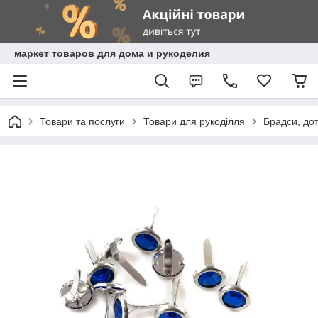
маркет товаров для дома и рукоделия
Товари та послуги
Товари для рукоділля
Брадси, дот