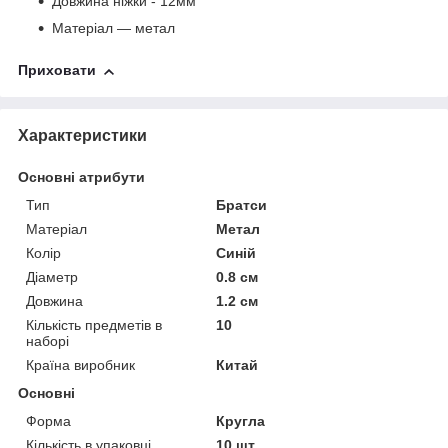
Довжина ніжки - 12мм
Матеріал — метал
Приховати
Характеристики
Основні атрибути
Тип
Братси
Матеріал
Метал
Колір
Синій
Діаметр
0.8 см
Довжина
1.2 см
Кількість предметів в
10
наборі
Країна виробник
Китай
Основні
Форма
Кругла
Кількість в упаковці
10 шт.