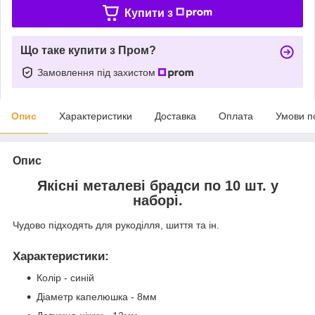
Купити з
Що таке купити з Пром?
Замовлення під захистом
Опис
Характеристики
Доставка
Оплата
Умови п
Опис
Якісні металеві брадси по 10 шт. у
наборі.
Чудово підходять для рукоділля, шиття та ін.
Характеристики
:
Колір - синій
Діаметр капелюшка - 8мм