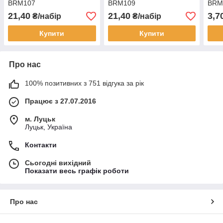
BRM107
BRM109
BRM
21,40
21,40
3,7
₴/набір
₴/набір
Купити
Купити
Про нас
100% позитивних з 751 відгука за рік
Працює з 27.07.2016
м. Луцьк
Луцьк, Україна
Контакти
Сьогодні вихідний
Показати весь графік роботи
Про нас