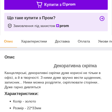
Купити з
Що таке купити з Пром?
Замовлення під захистом
Опис
Характеристики
Доставка
Оплата
Умови п
Опис
Декоративна скріпка
Канцелярські, декоративні скріпки дуже корисні не тільки в
офісі, а й в творчості. З ними дуже зручно вести щоденник,
записник... Ними можна розділяти, скріплювати сторінки..
Дуже гарно дивляться
Характеристики
:
Колір - золото
Розмір - 22*33мм