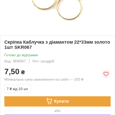
Скріпка Каблучка з діамантом 22*33мм золото
1шт SKR067
Готово до відправки
Код: SKR067
Опт і роздріб
7,50
₴
Мінімальна сума замовлення на сайті — 200 ₴
7 ₴
від 10 шт.
Купити
або