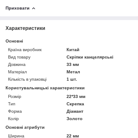
Приховати
Характеристики
Основні
Країна виробник
Китай
Вид товару
Скріпки канцелярські
Довжина
33 мм
Матеріал
Метал
Кількість в упаковці
1 шт.
Користувальницькі характеристики
Розмір
22*33 мм
Тип
Скрепка
Форма
Діамант
Колір
Золото
Основні атрибути
Ширина
22 мм