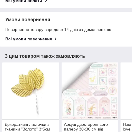
Всі умови оплати
Умови повернення
Повернення товару впродовж 14 днів за домовленістю
Всі умови повернення
З цим товаром також замовляють
Декоративні листочки з
Аркуш двостороннього
Накл
тканини "Золото" 3*5см
паперу 30х30 см від
love