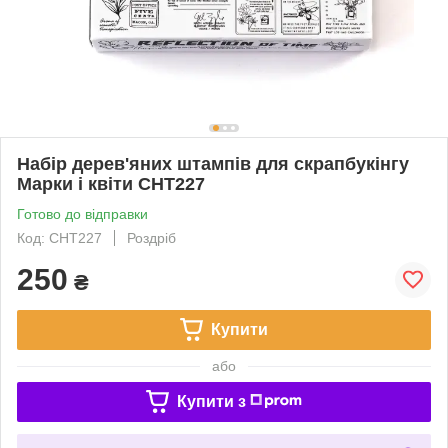
Набір дерев'яних штампів для скрапбукінгу
Марки і квіти CHT227
Готово до відправки
Код: CHT227
Роздріб
250
₴
Купити
або
Купити з