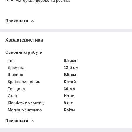
Матеріал: дерево та резина
Приховати
Характеристики
Основні атрибути
Тип
Штамп
Довжина
12.5 см
Ширина
9.5 см
Країна виробник
Китай
Товщина
30 мм
Стан
Нове
Кількість в упаковці
8 шт.
Малюнок штампа
Квіти
Приховати