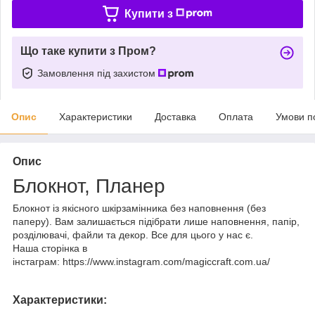
Купити з
Що таке купити з Пром?
Замовлення під захистом
Опис
Характеристики
Доставка
Оплата
Умови п
Опис
Блокнот, Планер
Блокнот із якісного шкірзамінника без наповнення (без
паперу). Вам залишається підібрати лише наповнення, папір,
розділювачі, файли та декор. Все для цього у нас є.
Наша сторінка в
інстаграм: https://www.instagram.com/magiccraft.com.ua/
Характеристики: