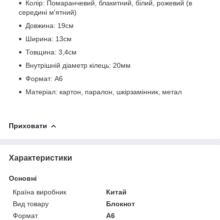
Колір: Помаранчевий, блакитний, білий, рожевий (в
середині м'ятний)
Довжина: 19см
Ширина: 13см
Товщина: 3,4см
Внутрішній діаметр кілець: 20мм
Формат: А6
Матеріал: картон, паралон, шкірзамінник, метал
Приховати
Характеристики
Основні
Країна виробник
Китай
Вид товару
Блокнот
Формат
A6