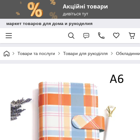
маркет товаров для дома и рукоделия
Товари та послуги
Товари для рукоділля
Обкладинки,