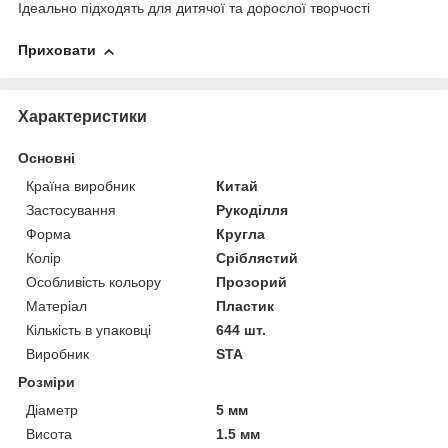
Ідеально підходять для дитячої та дорослої творчості
Приховати
Характеристики
Основні
Країна виробник
Китай
Застосування
Рукоділля
Форма
Кругла
Колір
Сріблястий
Особливість кольору
Прозорий
Матеріал
Пластик
Кількість в упаковці
644 шт.
Виробник
STA
Розміри
Діаметр
5 мм
Висота
1.5 мм