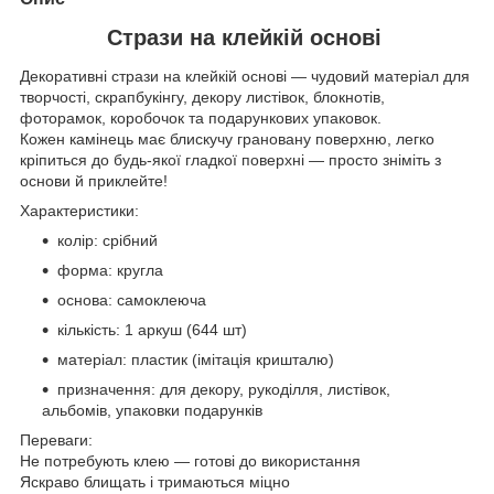
Стрази на клейкій основі
Декоративні стрази на клейкій основі — чудовий матеріал для
творчості, скрапбукінгу, декору листівок, блокнотів,
фоторамок, коробочок та подарункових упаковок.
Кожен камінець має блискучу грановану поверхню, легко
кріпиться до будь-якої гладкої поверхні — просто зніміть з
основи й приклейте!
Характеристики:
колір: срібний
форма: кругла
основа: самоклеюча
кількість: 1 аркуш (644 шт)
матеріал: пластик (імітація кришталю)
призначення: для декору, рукоділля, листівок,
альбомів, упаковки подарунків
Переваги:
Не потребують клею — готові до використання
Яскраво блищать і тримаються міцно