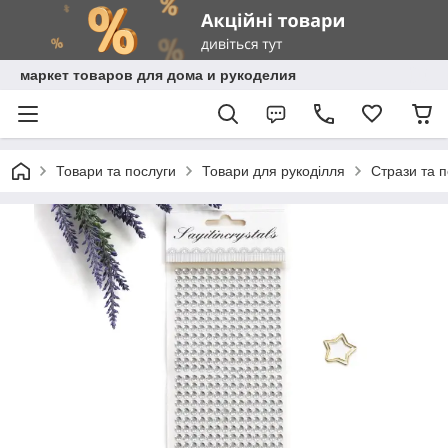
маркет товаров для дома и рукоделия
Товари та послуги
Товари для рукоділля
Стрази та 