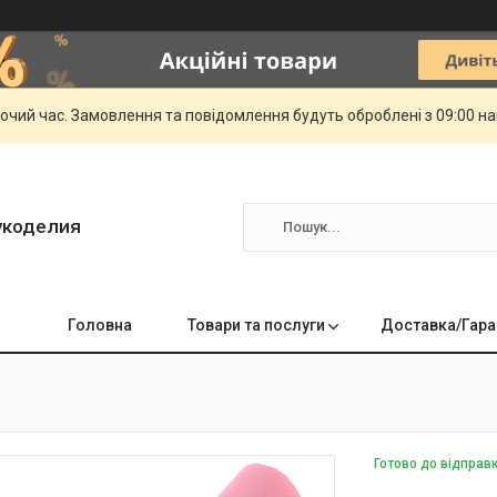
бочий час. Замовлення та повідомлення будуть оброблені з 09:00 н
укоделия
Головна
Товари та послуги
Доставка/Гара
Готово до відправ