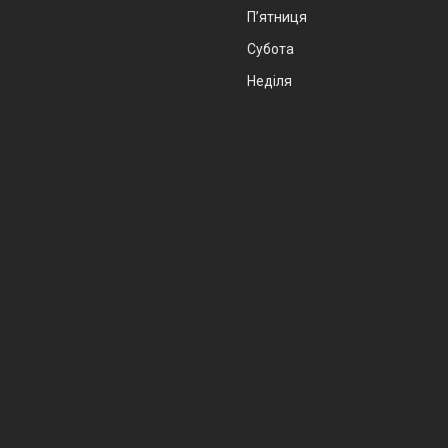
Пʼятниця
Субота
Неділя