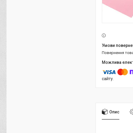
повернення тов
сайту.
Опис