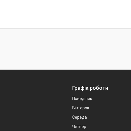
Графік роботи
Понеділок
Вівторок
Середа
Четвер