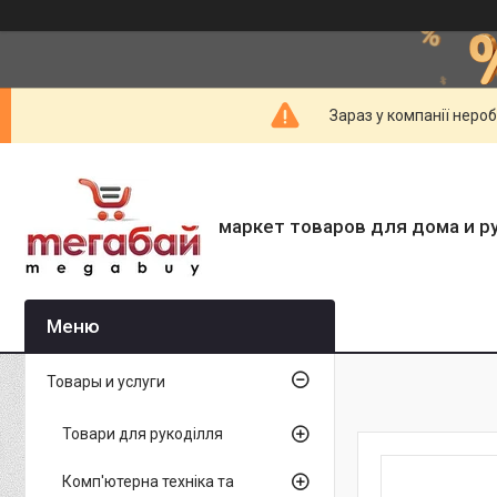
Зараз у компанії неро
маркет товаров для дома и р
Товары и услуги
Товари для рукоділля
Комп'ютерна техніка та