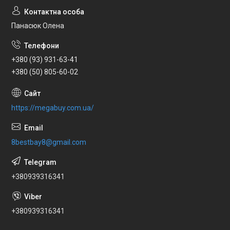
Панасюк Олена
+380 (93) 931-63-41
+380 (50) 805-60-02
https://megabuy.com.ua/
8bestbay8@gmail.com
+380939316341
+380939316341