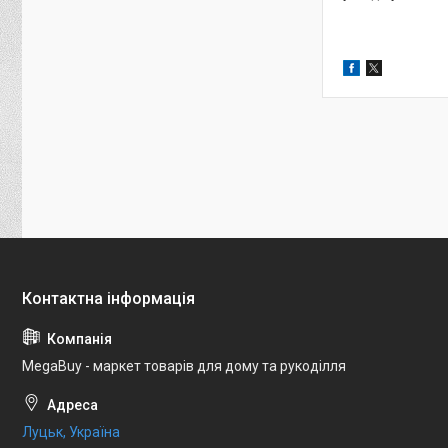
MegaBuy - маркет товарів для дому та рукоділля
Луцьк, Україна