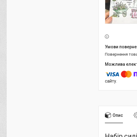
повернення тов
сайту.
Опис
Набір сил