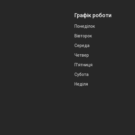
Графік роботи
Понеділок
Вівторок
Середа
Четвер
Пʼятниця
Субота
Неділя