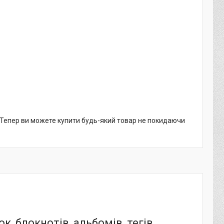
. Тепер ви можете купити будь-який товар не покидаючи
, блокнотів, альбомів, тегів,