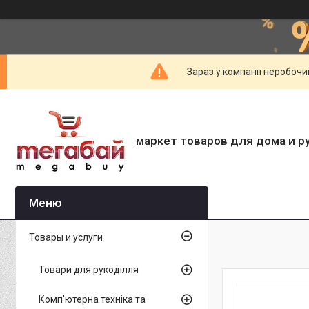
Зараз у компанії неробочи
маркет товаров для дома и р
Товары и услуги
Товари для рукоділля
Комп'ютерна техніка та