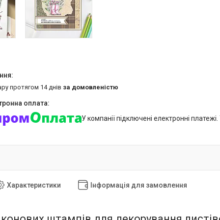
ару протягом 14 днів
за домовленістю
У компанії підключені електронні платежі
Характеристики
Інформація для замовлення
іконових штампів для декорування листівок